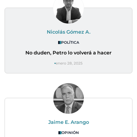
Nicolás Gómez A.
POLÍTICA
No duden, Petro lo volverá a hacer
enero 28, 2025
Jaime E. Arango
OPINIÓN