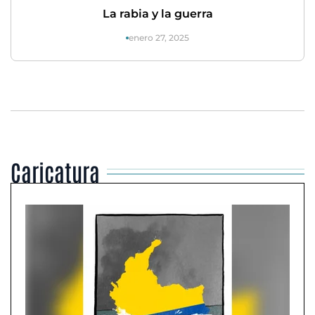
La rabia y la guerra
enero 27, 2025
Caricatura