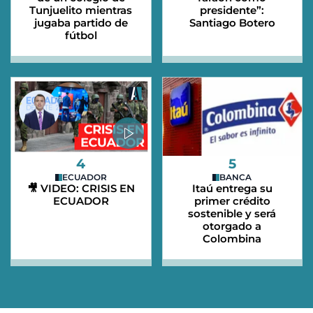
Tunjuelito mientras
presidente”:
jugaba partido de
Santiago Botero
fútbol
4
5
ECUADOR
BANCA
🎥 VIDEO: CRISIS EN
Itaú entrega su
ECUADOR
primer crédito
sostenible y será
otorgado a
Colombina