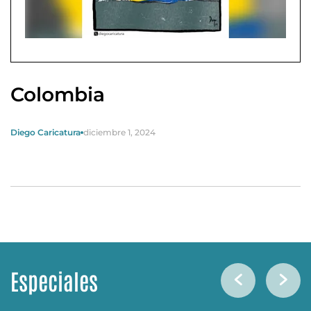
Colombia
Diego Caricatura
diciembre 1, 2024
Especiales