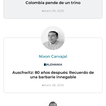
Colombia pende de un trino
enero 30, 2025
Nixon Carvajal
ALEMANIA
Auschwitz: 80 años después: Recuerdo de
una barbarie innegable
enero 28, 2025