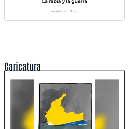
La rabia y la guerra
enero 27, 2025
Caricatura