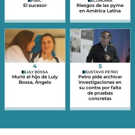
FARC
ECONOMÍA
El sucesor
Riesgos de las pyme
en América Latina
4
5
LULY BOSSA
GUSTAVO PETRO
Murió el hijo de Luly
Petro pide archivar
Bossa, Ángelo
investigaciones en
su contra por falta
de pruebas
concretas