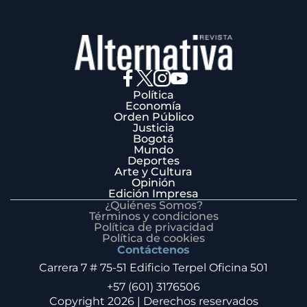
Política
Economía
Orden Público
Justicia
Bogotá
Mundo
Deportes
Arte y Cultura
Opinión
Edición Impresa
¿Quiénes Somos?
Términos y condiciones
Política de privacidad
Política de cookies
Contáctenos
Carrera 7 # 75-51 Edificio Terpel Oficina 501
+57 (601) 3176506
Copyright 2026 | Derechos reservados