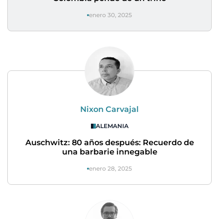
enero 30, 2025
Nixon Carvajal
ALEMANIA
Auschwitz: 80 años después: Recuerdo de
una barbarie innegable
enero 28, 2025