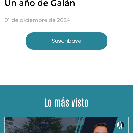
Un año de Galán
01 de diciembre de 2024
Suscríbase
Lo más visto