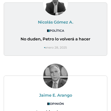
Nicolás Gómez A.
POLÍTICA
No duden, Petro lo volverá a hacer
enero 28, 2025
Jaime E. Arango
OPINIÓN