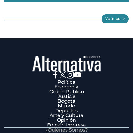
Item
1
of
Ver más
3
Política
Economía
Orden Público
Justicia
Bogotá
Mundo
Deportes
Arte y Cultura
Opinión
Edición Impresa
¿Quiénes Somos?