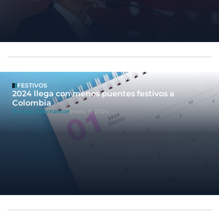
FESTIVOS
2024 llega con menos puentes festivos a
Colombia
Revista Alternativa
enero 5, 2024