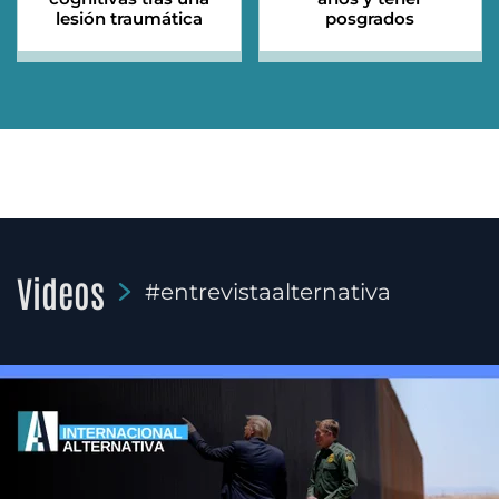
lesión traumática
posgrados
Videos
#entrevistaalternativa