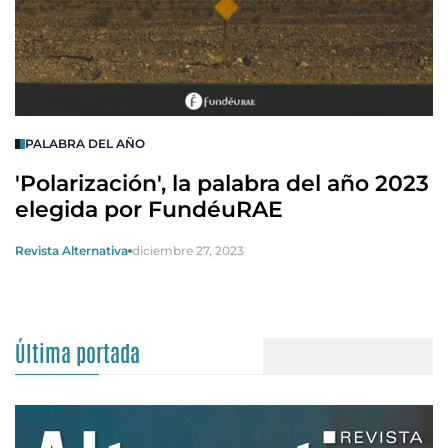
PALABRA DEL AÑO
'Polarización', la palabra del año 2023
elegida por FundéuRAE
Revista Alternativa
diciembre 27, 2023
Última portada