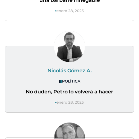
una barbarie innegable
enero 28, 2025
Nicolás Gómez A.
POLÍTICA
No duden, Petro lo volverá a hacer
enero 28, 2025