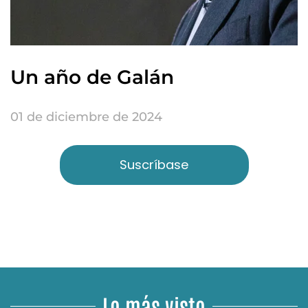
Un año de Galán
01 de diciembre de 2024
Suscríbase
Lo más visto