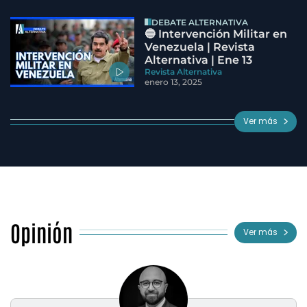
DEBATE ALTERNATIVA
🔵 Intervención Militar en
Venezuela | Revista
Alternativa | Ene 13
Revista Alternativa
enero 13, 2025
Ver más
Opinión
Ver más