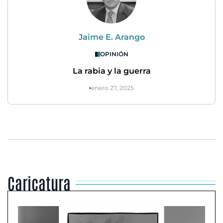
Jaime E. Arango
OPINIÓN
La rabia y la guerra
enero 27, 2025
Caricatura