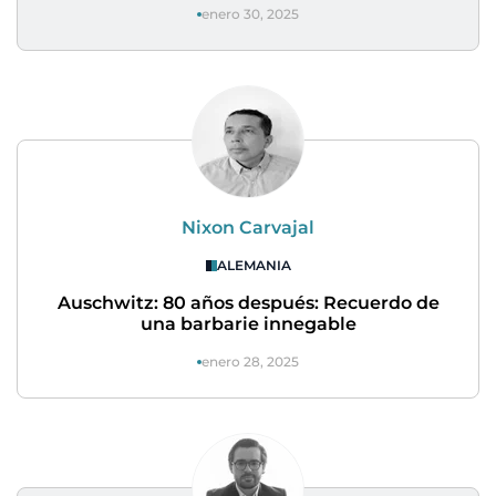
enero 30, 2025
Nixon Carvajal
ALEMANIA
Auschwitz: 80 años después: Recuerdo de
una barbarie innegable
enero 28, 2025