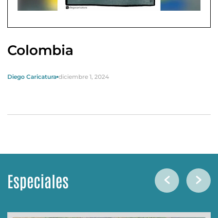
Colombia
Diego Caricatura
diciembre 1, 2024
Especiales