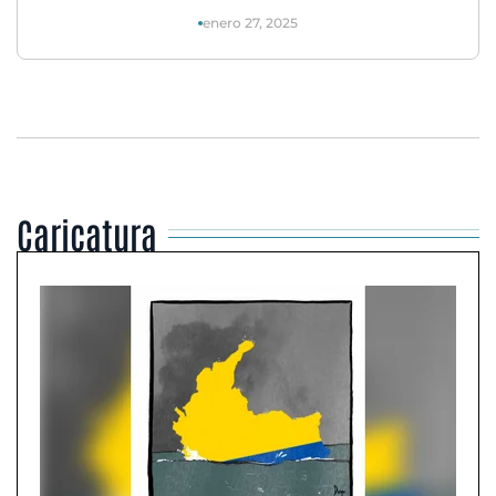
enero 27, 2025
Caricatura