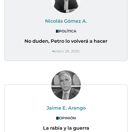
Nicolás Gómez A.
POLÍTICA
No duden, Petro lo volverá a hacer
enero 28, 2025
Jaime E. Arango
OPINIÓN
La rabia y la guerra