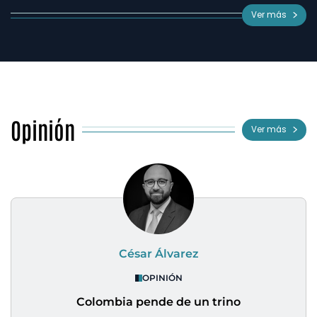
Ver más
Opinión
Ver más
César Álvarez
OPINIÓN
Colombia pende de un trino