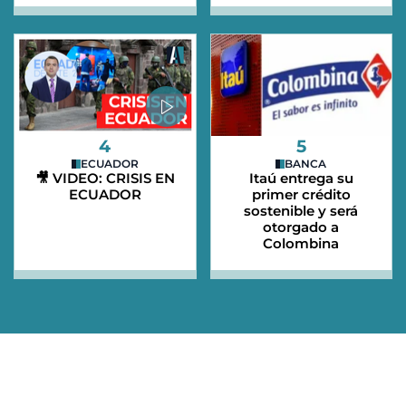
4
5
ECUADOR
BANCA
🎥 VIDEO: CRISIS EN
Itaú entrega su
ECUADOR
primer crédito
sostenible y será
otorgado a
Colombina