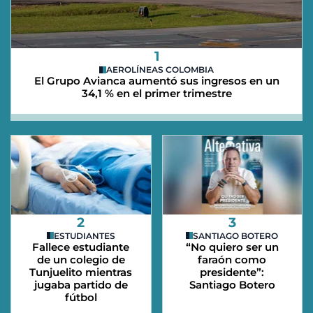
1
AEROLÍNEAS COLOMBIA
El Grupo Avianca aumentó sus ingresos en un
34,1 % en el primer trimestre
2
3
ESTUDIANTES
SANTIAGO BOTERO
Fallece estudiante
“No quiero ser un
de un colegio de
faraón como
Tunjuelito mientras
presidente”:
jugaba partido de
Santiago Botero
fútbol