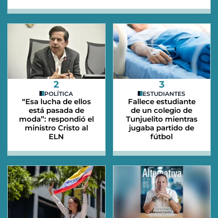
2
3
POLÍTICA
ESTUDIANTES
“Esa lucha de ellos
Fallece estudiante
está pasada de
de un colegio de
moda”: respondió el
Tunjuelito mientras
ministro Cristo al
jugaba partido de
ELN
fútbol