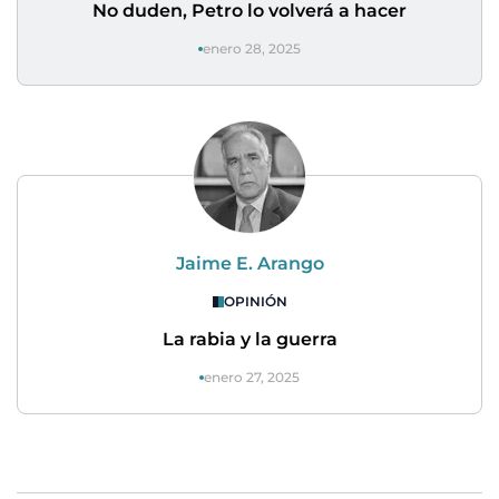
No duden, Petro lo volverá a hacer
enero 28, 2025
Jaime E. Arango
OPINIÓN
La rabia y la guerra
enero 27, 2025