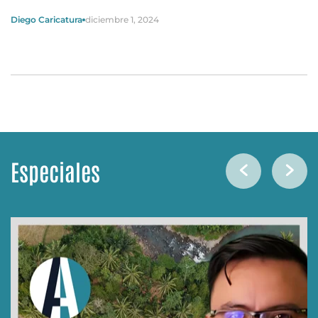
Diego Caricatura
diciembre 1, 2024
Especiales