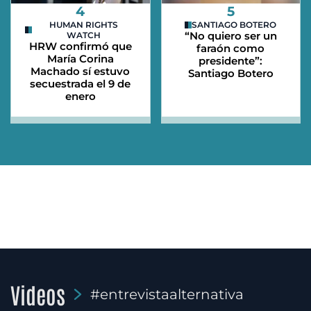
4
5
HUMAN RIGHTS
SANTIAGO BOTERO
“No quiero ser un
WATCH
HRW confirmó que
faraón como
María Corina
presidente”:
Machado sí estuvo
Santiago Botero
secuestrada el 9 de
enero
Videos
#entrevistaalternativa