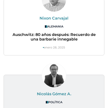
Nixon Carvajal
ALEMANIA
Auschwitz: 80 años después: Recuerdo de
una barbarie innegable
enero 28, 2025
Nicolás Gómez A.
POLÍTICA