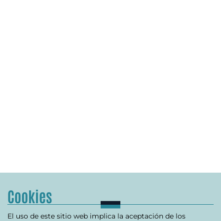
Cookies
El uso de este sitio web implica la aceptación de los