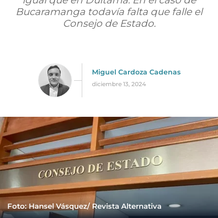
igual que en Duitama. En el caso de
Bucaramanga todavía falta que falle el
Consejo de Estado.
Miguel Cardoza Cadenas
diciembre 13, 2024
Foto: Hansel Vásquez/ Revista Alternativa