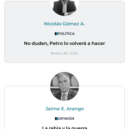
Nicolás Gómez A.
POLÍTICA
No duden, Petro lo volverá a hacer
enero 28, 2025
Jaime E. Arango
OPINIÓN
La rabia y la guerra