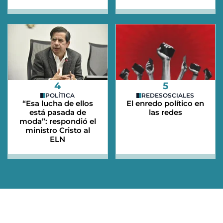
4
5
POLÍTICA
REDESOSCIALES
“Esa lucha de ellos
El enredo político en
está pasada de
las redes
moda”: respondió el
ministro Cristo al
ELN