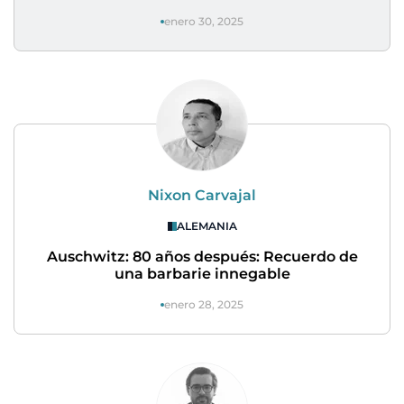
enero 30, 2025
Nixon Carvajal
ALEMANIA
Auschwitz: 80 años después: Recuerdo de
una barbarie innegable
enero 28, 2025