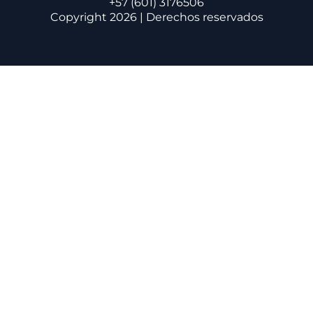
+57 (601) 3176506
Copyright 2026 | Derechos reservados