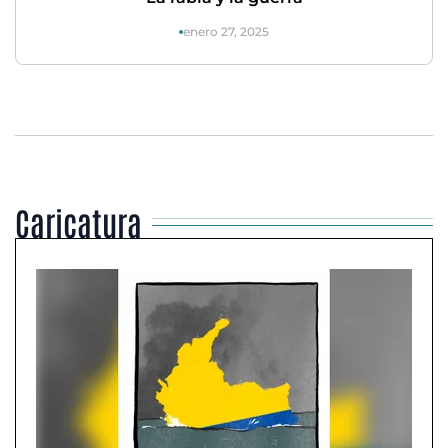
enero 27, 2025
Caricatura