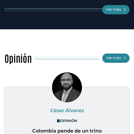
Ver más
Opinión
Ver más
César Álvarez
OPINIÓN
Colombia pende de un trino