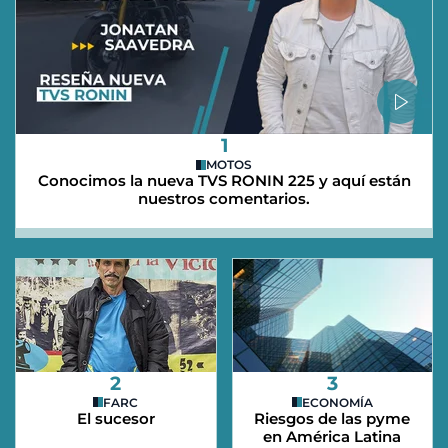
1
MOTOS
Conocimos la nueva TVS RONIN 225 y aquí están
nuestros comentarios.
2
3
FARC
ECONOMÍA
El sucesor
Riesgos de las pyme
en América Latina