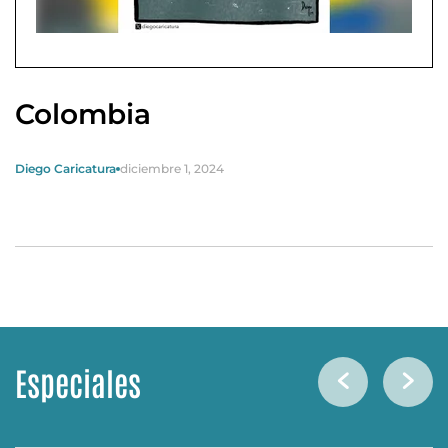
Colombia
Diego Caricatura
diciembre 1, 2024
Especiales