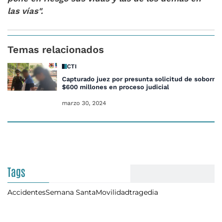
las vías".
Temas relacionados
CTI
Capturado juez por presunta solicitud de soborno
$600 millones en proceso judicial
marzo 30, 2024
Tags
Accidentes
Semana Santa
Movilidad
tragedia