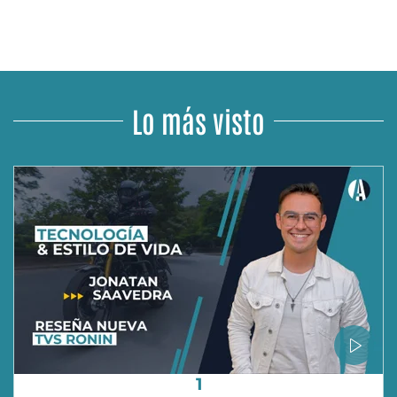
Lo más visto
1