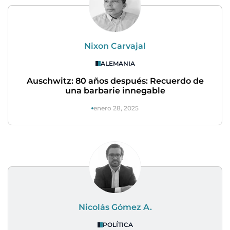
Nixon Carvajal
ALEMANIA
Auschwitz: 80 años después: Recuerdo de
una barbarie innegable
enero 28, 2025
Nicolás Gómez A.
POLÍTICA