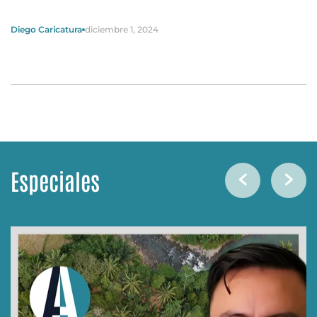
Diego Caricatura
diciembre 1, 2024
Especiales