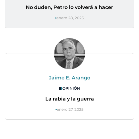
No duden, Petro lo volverá a hacer
enero 28, 2025
Jaime E. Arango
OPINIÓN
La rabia y la guerra
enero 27, 2025