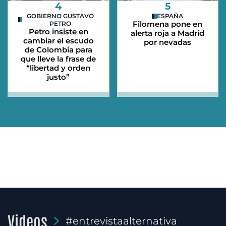
4
5
GOBIERNO GUSTAVO
ESPAÑA
Filomena pone en
PETRO
Petro insiste en
alerta roja a Madrid
cambiar el escudo
por nevadas
de Colombia para
que lleve la frase de
“libertad y orden
justo”
Videos
#entrevistaalternativa