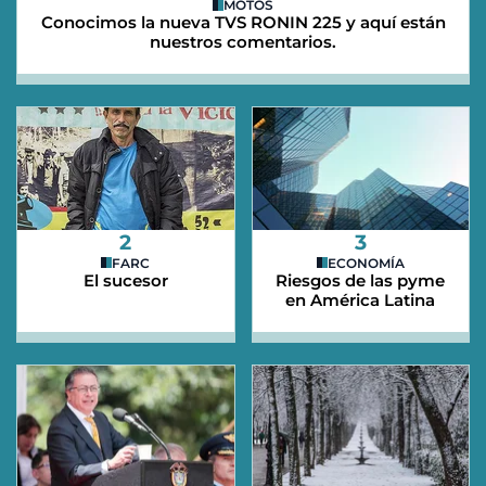
MOTOS
Conocimos la nueva TVS RONIN 225 y aquí están
nuestros comentarios.
2
3
FARC
ECONOMÍA
El sucesor
Riesgos de las pyme
en América Latina