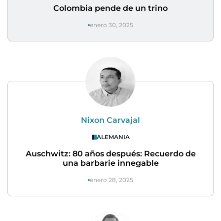
Colombia pende de un trino
enero 30, 2025
Nixon Carvajal
ALEMANIA
Auschwitz: 80 años después: Recuerdo de
una barbarie innegable
enero 28, 2025