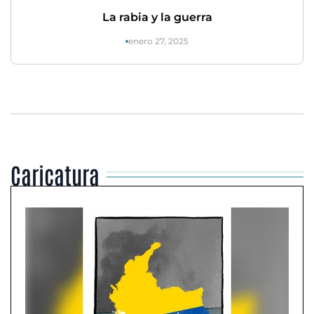
La rabia y la guerra
enero 27, 2025
Caricatura