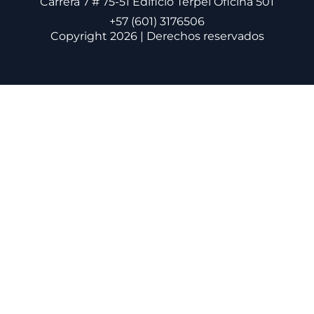
Carrera 7 # 75-51 Edificio Terpel Oficina 501
+57 (601) 3176506
Copyright 2026 | Derechos reservados