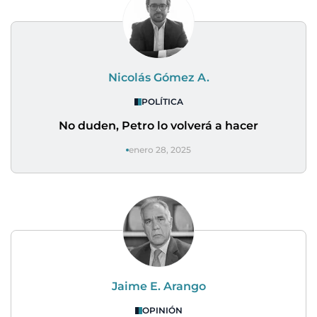
Nicolás Gómez A.
POLÍTICA
No duden, Petro lo volverá a hacer
enero 28, 2025
Jaime E. Arango
OPINIÓN