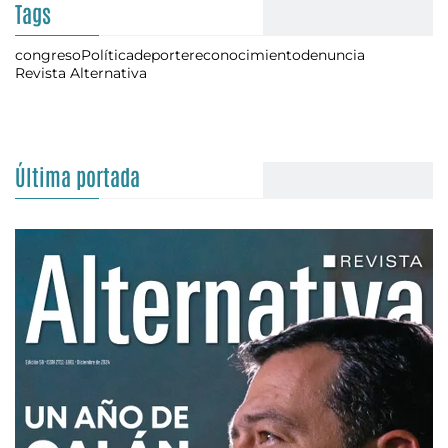
Tags
congreso
Política
deporte
reconocimiento
denuncia
Revista Alternativa
Última portada