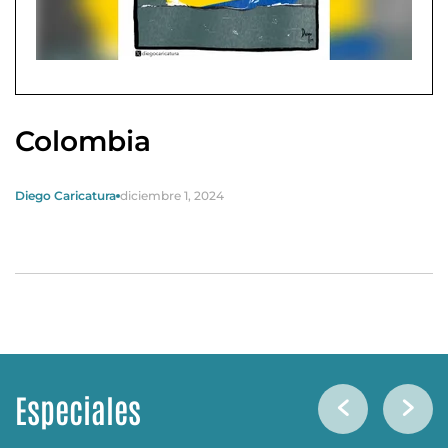
Colombia
Diego Caricatura
diciembre 1, 2024
Especiales