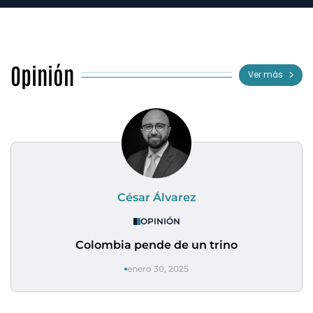
Opinión
Ver más
César Álvarez
OPINIÓN
Colombia pende de un trino
enero 30, 2025