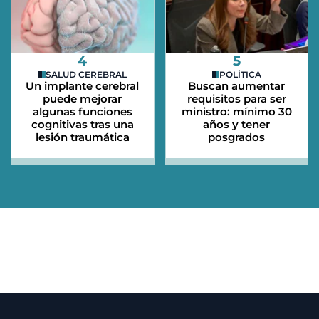
4
5
SALUD CEREBRAL
POLÍTICA
Un implante cerebral
Buscan aumentar
puede mejorar
requisitos para ser
algunas funciones
ministro: mínimo 30
cognitivas tras una
años y tener
lesión traumática
posgrados