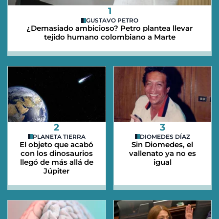
1
GUSTAVO PETRO
¿Demasiado ambicioso? Petro plantea llevar
tejido humano colombiano a Marte
2
3
PLANETA TIERRA
DIOMEDES DÍAZ
El objeto que acabó
Sin Diomedes, el
con los dinosaurios
vallenato ya no es
llegó de más allá de
igual
Júpiter