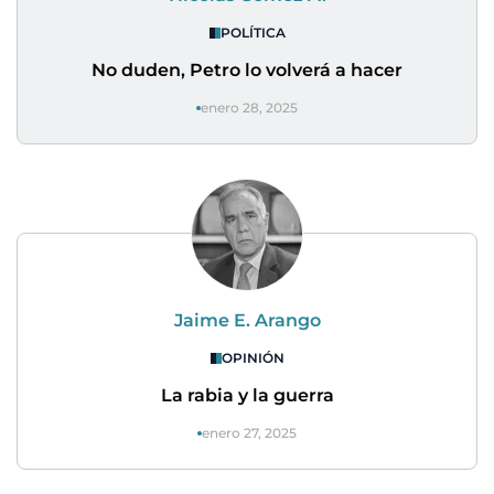
POLÍTICA
No duden, Petro lo volverá a hacer
enero 28, 2025
Jaime E. Arango
OPINIÓN
La rabia y la guerra
enero 27, 2025