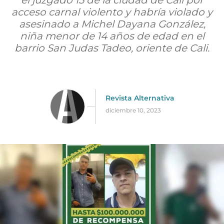
el juzgado 15 de la ciudad de Cali por
acceso carnal violento y habría violado y
asesinado a Michel Dayana González,
niña menor de 14 años de edad en el
barrio San Judas Tadeo, oriente de Cali.
Revista Alternativa
diciembre 10, 2023