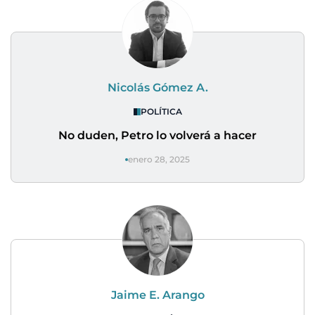
Nicolás Gómez A.
POLÍTICA
No duden, Petro lo volverá a hacer
enero 28, 2025
Jaime E. Arango