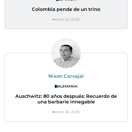
Colombia pende de un trino
enero 30, 2025
Nixon Carvajal
ALEMANIA
Auschwitz: 80 años después: Recuerdo de
una barbarie innegable
enero 28, 2025