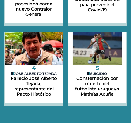
posesionó como
para prevenir el
nuevo Contralor
Covid-19
General
4
5
JOSÉ ALBERTO TEJADA
SUICIDIO
Falleció José Alberto
Consternación por
Tejada,
muerte del
representante del
futbolista uruguayo
Pacto Histórico
Mathías Acuña