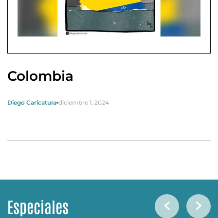
Colombia
Diego Caricatura
diciembre 1, 2024
Especiales