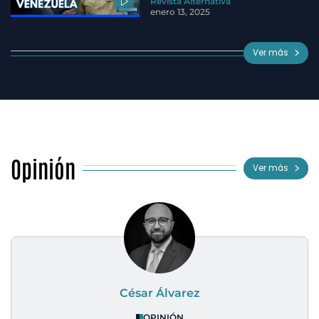
Revista Alternativa
enero 13, 2025
Ver más
Opinión
Ver más
César Álvarez
OPINIÓN