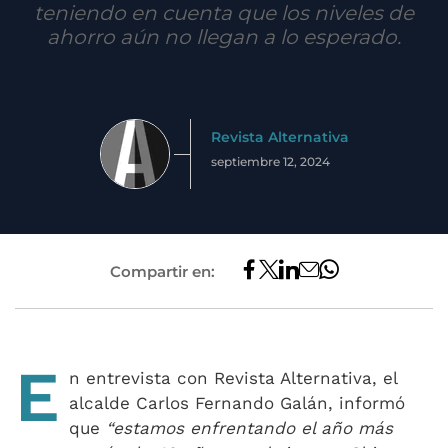
teniendo en cuenta que los niveles de
ahorro aún no llegan a lo esperado.
Revista Alternativa
septiembre 12, 2024
Compartir en:
E
n entrevista con Revista Alternativa, el
alcalde Carlos Fernando Galán, informó
que
“estamos enfrentando el año más