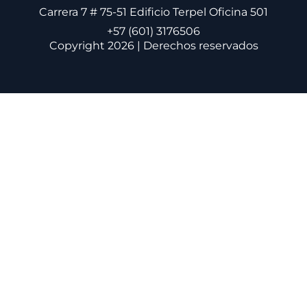
Carrera 7 # 75-51 Edificio Terpel Oficina 501
+57 (601) 3176506
Copyright 2026 | Derechos reservados