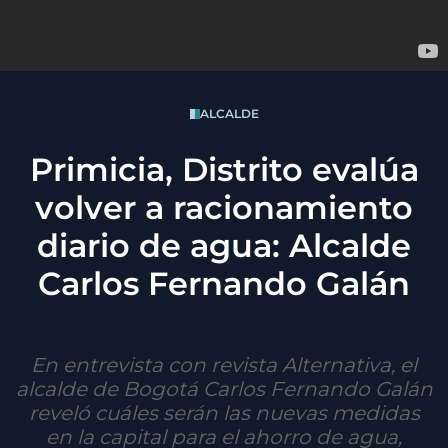
ALCALDE
Primicia, Distrito evalúa
volver a racionamiento
diario de agua: Alcalde
Carlos Fernando Galán
En entrevista con revista Alternativa, el
alcalde de Bogotá Carlos Fernando Galán
reveló cuáles serán las nuevas medidas
en la capital para el ahorro de agua,