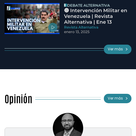
DEBATE ALTERNATIVA
🔵 Intervención Militar en
Venezuela | Revista
Alternativa | Ene 13
Revista Alternativa
enero 13, 2025
Ver más
Opinión
Ver más