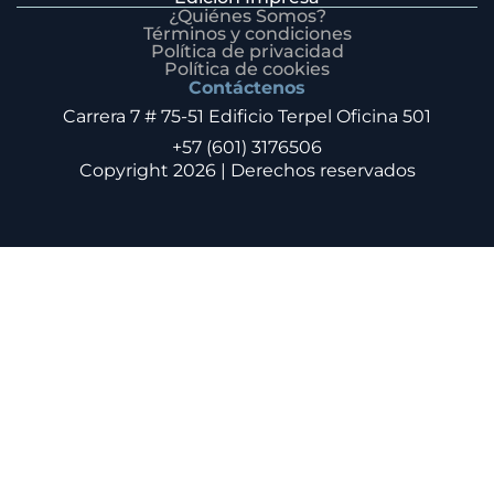
¿Quiénes Somos?
Términos y condiciones
Política de privacidad
Política de cookies
Contáctenos
Carrera 7 # 75-51 Edificio Terpel Oficina 501
+57 (601) 3176506
Copyright 2026 | Derechos reservados