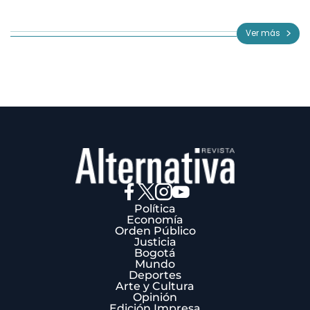
Item
1
of
Ver más
3
Política
Economía
Orden Público
Justicia
Bogotá
Mundo
Deportes
Arte y Cultura
Opinión
Edición Impresa