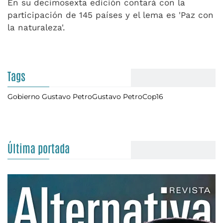
En su decimosexta edición contará con la
participación de 145 países y el lema es 'Paz con
la naturaleza'.
Tags
Gobierno Gustavo Petro
Gustavo Petro
Cop16
Última portada