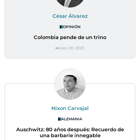
César Álvarez
OPINIÓN
Colombia pende de un trino
enero 30, 2025
Nixon Carvajal
ALEMANIA
Auschwitz: 80 años después: Recuerdo de
una barbarie innegable