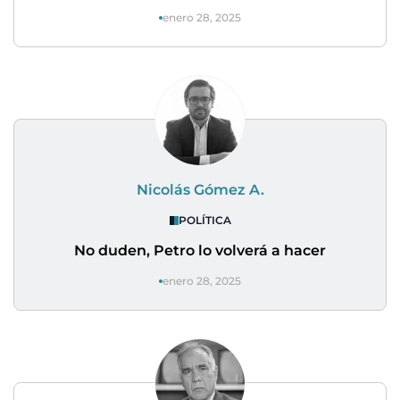
enero 28, 2025
Nicolás Gómez A.
POLÍTICA
No duden, Petro lo volverá a hacer
enero 28, 2025