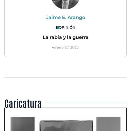
Jaime E. Arango
OPINIÓN
La rabia y la guerra
enero 27, 2025
Caricatura