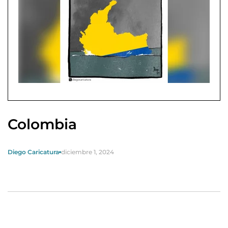
Colombia
Diego Caricatura
diciembre 1, 2024