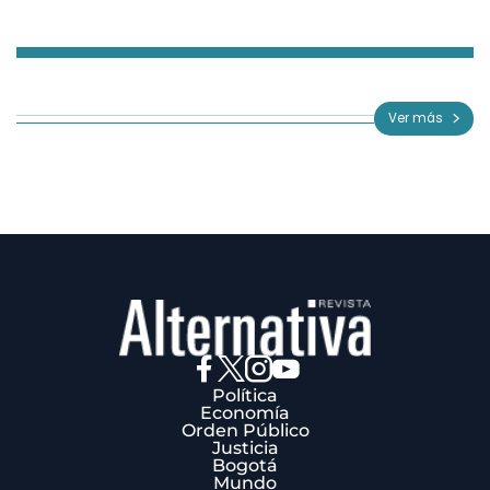
Item
1
of
Ver más
3
Política
Economía
Orden Público
Justicia
Bogotá
Mundo