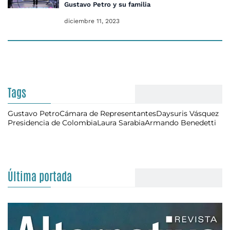
Gustavo Petro y su familia
diciembre 11, 2023
Tags
Gustavo Petro
Cámara de Representantes
Daysuris Vásquez
Presidencia de Colombia
Laura Sarabia
Armando Benedetti
Última portada