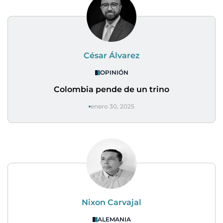
César Álvarez
OPINIÓN
Colombia pende de un trino
enero 30, 2025
Nixon Carvajal
ALEMANIA