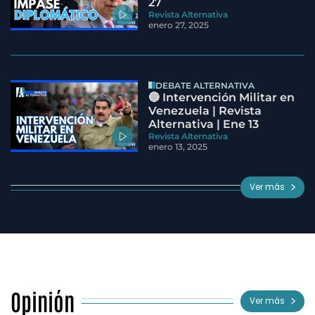
27
Revista Alternativa
enero 27, 2025
DEBATE ALTERNATIVA
🔵 Intervención Militar en
Venezuela | Revista
Alternativa | Ene 13
Revista Alternativa
enero 13, 2025
Ver más
Opinión
Ver más