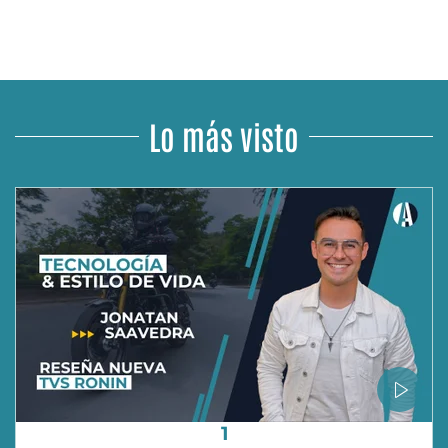
Lo más visto
1