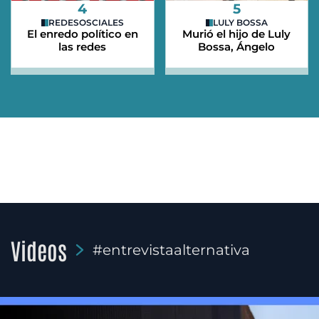
4
5
REDESOSCIALES
LULY BOSSA
El enredo político en
Murió el hijo de Luly
las redes
Bossa, Ángelo
Videos
#entrevistaalternativa