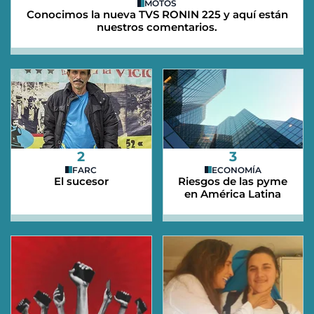
MOTOS
Conocimos la nueva TVS RONIN 225 y aquí están
nuestros comentarios.
2
3
FARC
ECONOMÍA
El sucesor
Riesgos de las pyme
en América Latina