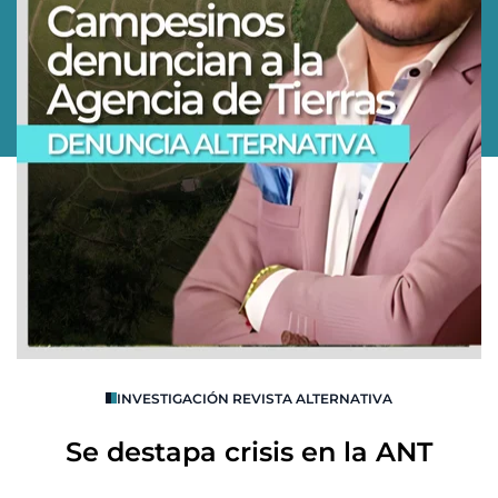
O
INVESTIGACIÓN REVISTA ALTERNATIVA
R
Se destapa crisis en la ANT
B