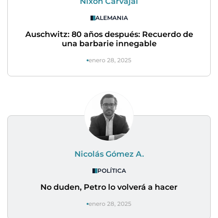
Nixon Carvajal
ALEMANIA
Auschwitz: 80 años después: Recuerdo de
una barbarie innegable
enero 28, 2025
Nicolás Gómez A.
POLÍTICA
No duden, Petro lo volverá a hacer
enero 28, 2025