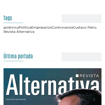
Tags
polémica
Política
Empresarios
Controversia
Gustavo Petro
Revista Alternativa
Última portada