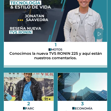
1
MOTOS
Conocimos la nueva TVS RONIN 225 y aquí están
nuestros comentarios.
2
3
FARC
ECONOMÍA