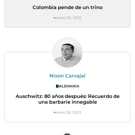
Colombia pende de un trino
enero 30, 2025
Nixon Carvajal
ALEMANIA
Auschwitz: 80 años después: Recuerdo de
una barbarie innegable
enero 28, 2025