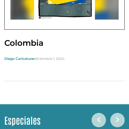
Colombia
Diego Caricatura
diciembre 1, 2024
Especiales