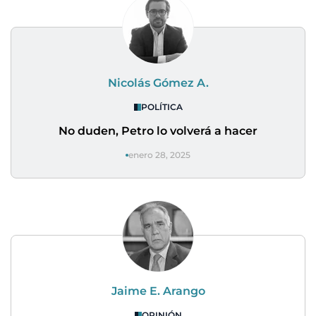
Nicolás Gómez A.
POLÍTICA
No duden, Petro lo volverá a hacer
enero 28, 2025
Jaime E. Arango
OPINIÓN