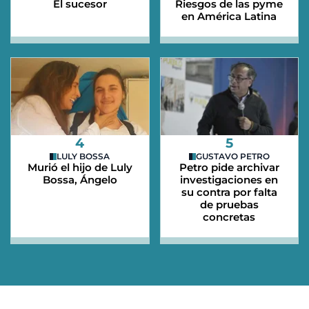
El sucesor
Riesgos de las pyme
en América Latina
4
5
LULY BOSSA
GUSTAVO PETRO
Murió el hijo de Luly
Petro pide archivar
Bossa, Ángelo
investigaciones en
su contra por falta
de pruebas
concretas