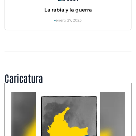
La rabia y la guerra
enero 27, 2025
Caricatura