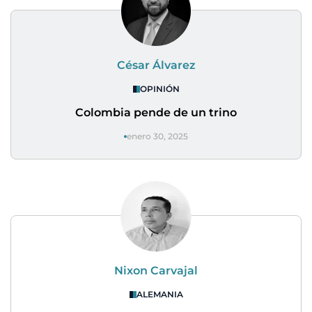
César Álvarez
OPINIÓN
Colombia pende de un trino
enero 30, 2025
Nixon Carvajal
ALEMANIA