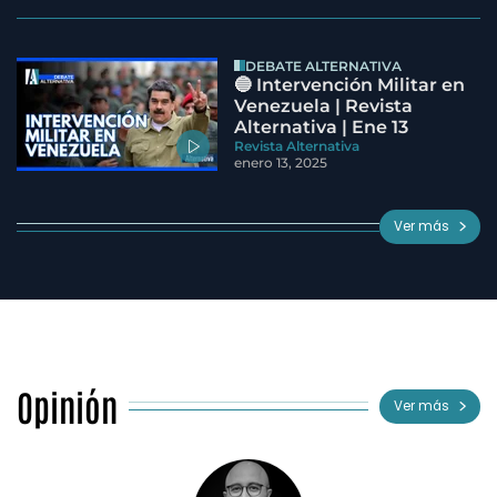
DEBATE ALTERNATIVA
🔵 Intervención Militar en
Venezuela | Revista
Alternativa | Ene 13
Revista Alternativa
enero 13, 2025
Ver más
Opinión
Ver más