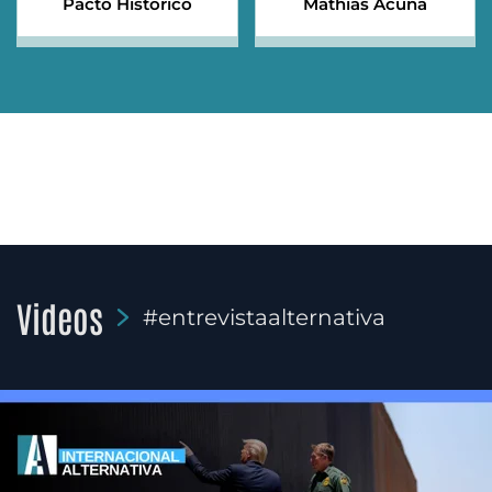
Pacto Histórico
Mathías Acuña
Videos
#entrevistaalternativa