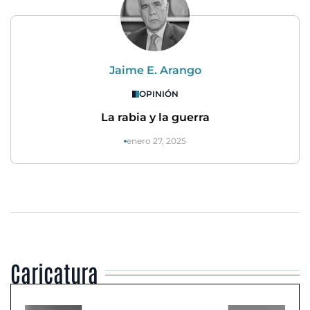
Jaime E. Arango
OPINIÓN
La rabia y la guerra
enero 27, 2025
Caricatura