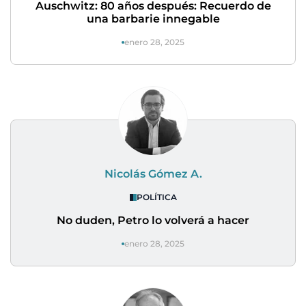
Auschwitz: 80 años después: Recuerdo de
una barbarie innegable
enero 28, 2025
Nicolás Gómez A.
POLÍTICA
No duden, Petro lo volverá a hacer
enero 28, 2025