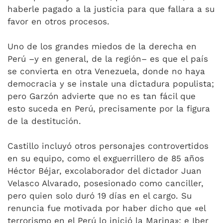
haberle pagado a la justicia para que fallara a su
favor en otros procesos.
Uno de los grandes miedos de la derecha en
Perú –y en general, de la región– es que el país
se convierta en otra Venezuela, donde no haya
democracia y se instale una dictadura populista;
pero Garzón advierte que no es tan fácil que
esto suceda en Perú, precisamente por la figura
de la destitución.
Castillo incluyó otros personajes controvertidos
en su equipo, como el exguerrillero de 85 años
Héctor Béjar, excolaborador del dictador Juan
Velasco Alvarado, posesionado como canciller,
pero quien solo duró 19 días en el cargo. Su
renuncia fue motivada por haber dicho que «el
terrorismo en el Perú lo inició la Marina»; e Iber