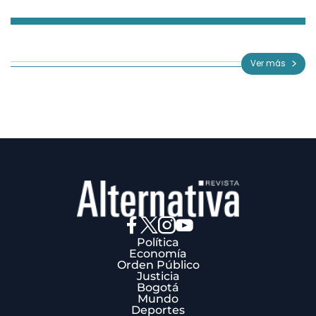
Item
1
of
Ver más
3
Política
Economía
Orden Público
Justicia
Bogotá
Mundo
Deportes