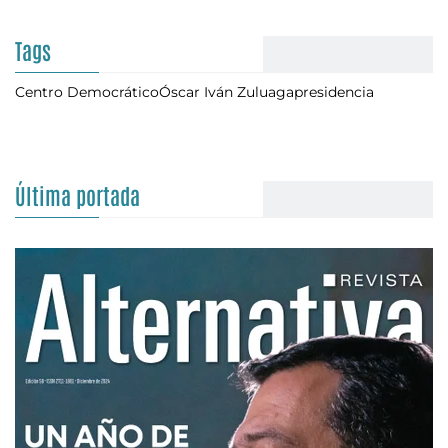
Tags
Centro Democrático
Óscar Iván Zuluaga
presidencia
Última portada