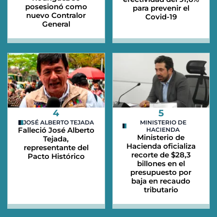
posesionó como
para prevenir el
nuevo Contralor
Covid-19
General
4
5
JOSÉ ALBERTO TEJADA
MINISTERIO DE
Falleció José Alberto
HACIENDA
Ministerio de
Tejada,
Hacienda oficializa
representante del
recorte de $28,3
Pacto Histórico
billones en el
presupuesto por
baja en recaudo
tributario