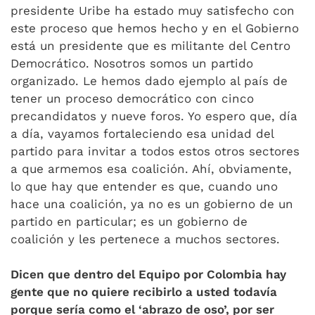
presidente Uribe ha estado muy satisfecho con
este proceso que hemos hecho y en el Gobierno
está un presidente que es militante del Centro
Democrático. Nosotros somos un partido
organizado. Le hemos dado ejemplo al país de
tener un proceso democrático con cinco
precandidatos y nueve foros. Yo espero que, día
a día, vayamos fortaleciendo esa unidad del
partido para invitar a todos estos otros sectores
a que armemos esa coalición. Ahí, obviamente,
lo que hay que entender es que, cuando uno
hace una coalición, ya no es un gobierno de un
partido en particular; es un gobierno de
coalición y les pertenece a muchos sectores.
Dicen que dentro del Equipo por Colombia hay
gente que no quiere recibirlo a usted todavía
porque sería como el ‘abrazo de oso’, por ser