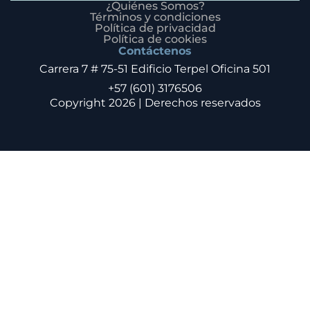
¿Quiénes Somos?
Términos y condiciones
Política de privacidad
Política de cookies
Contáctenos
Carrera 7 # 75-51 Edificio Terpel Oficina 501
+57 (601) 3176506
Copyright 2026 | Derechos reservados