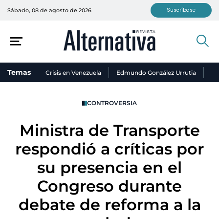
Suscríbase
Sábado, 08 de agosto de 2026
Temas
Crisis en Venezuela
Edmundo González Urrutia
Ni
CONTROVERSIA
Ministra de Transporte
respondió a críticas por
su presencia en el
Congreso durante
debate de reforma a la