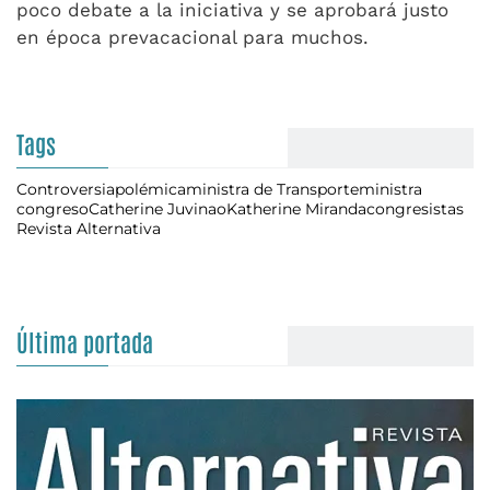
poco debate a la iniciativa y se aprobará justo
en época prevacacional para muchos.
Tags
Controversia
polémica
ministra de Transporte
ministra
congreso
Catherine Juvinao
Katherine Miranda
congresistas
Revista Alternativa
Última portada