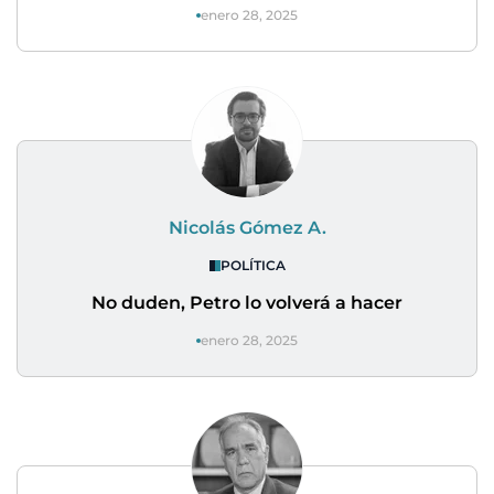
enero 28, 2025
Nicolás Gómez A.
POLÍTICA
No duden, Petro lo volverá a hacer
enero 28, 2025