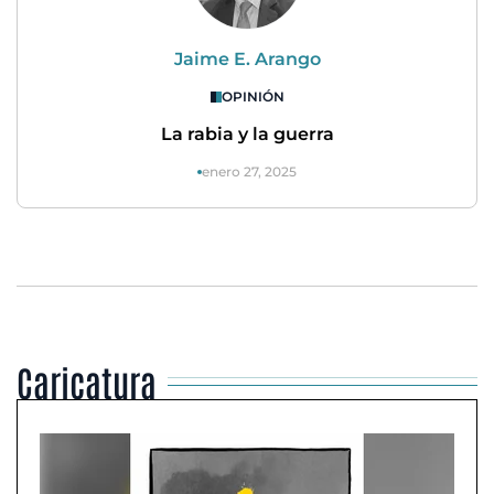
Jaime E. Arango
OPINIÓN
La rabia y la guerra
enero 27, 2025
Caricatura