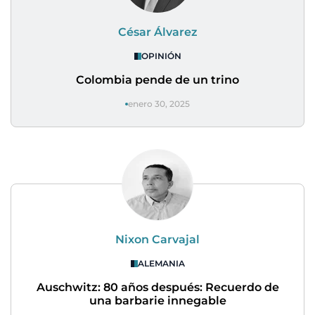
César Álvarez
OPINIÓN
Colombia pende de un trino
enero 30, 2025
Nixon Carvajal
ALEMANIA
Auschwitz: 80 años después: Recuerdo de
una barbarie innegable