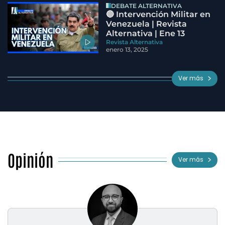
DEBATE ALTERNATIVA
🔵 Intervención Militar en
Venezuela | Revista
Alternativa | Ene 13
Revista Alternativa
enero 13, 2025
Ver más
Opinión
Ver más