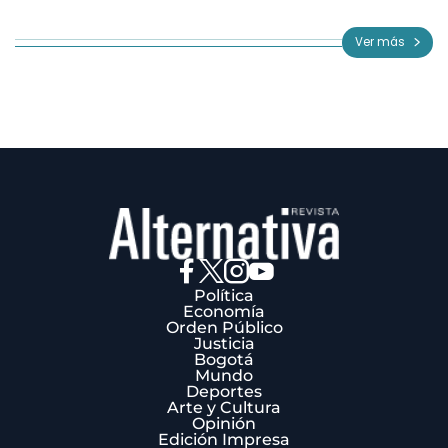
1
of
Ver más
3
Política
Economía
Orden Público
Justicia
Bogotá
Mundo
Deportes
Arte y Cultura
Opinión
Edición Impresa