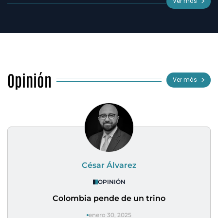
Ver más
Opinión
Ver más
César Álvarez
OPINIÓN
Colombia pende de un trino
enero 30, 2025