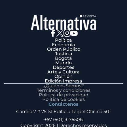
Política
Economía
Orden Público
Justicia
Bogotá
Mundo
Deportes
Arte y Cultura
Opinión
Edición Impresa
¿Quiénes Somos?
Términos y condiciones
Política de privacidad
Política de cookies
Contáctenos
Carrera 7 # 75-51 Edificio Terpel Oficina 501
+57 (601) 3176506
Copyright 2026 | Derechos reservados