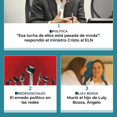
1
POLÍTICA
“Esa lucha de ellos está pasada de moda”:
respondió el ministro Cristo al ELN
2
3
REDESOSCIALES
LULY BOSSA
El enredo político en
Murió el hijo de Luly
las redes
Bossa, Ángelo