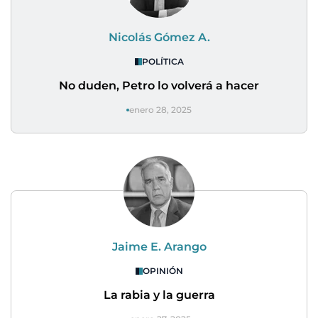
Nicolás Gómez A.
POLÍTICA
No duden, Petro lo volverá a hacer
enero 28, 2025
Jaime E. Arango
OPINIÓN
La rabia y la guerra