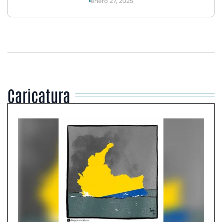
enero 27, 2025
Caricatura