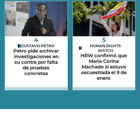
4
5
GUSTAVO PETRO
HUMAN RIGHTS
Petro pide archivar
WATCH
HRW confirmó que
investigaciones en
María Corina
su contra por falta
Machado sí estuvo
de pruebas
secuestrada el 9 de
concretas
enero