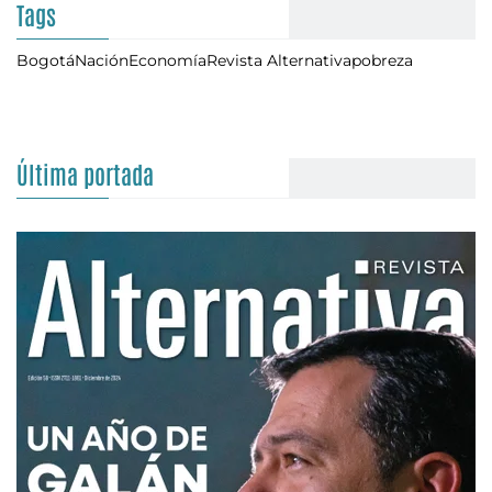
Tags
Bogotá
Nación
Economía
Revista Alternativa
pobreza
Última portada