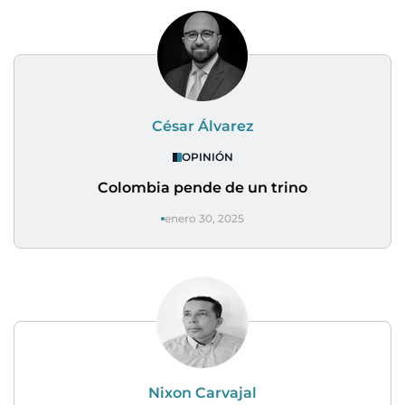
César Álvarez
OPINIÓN
Colombia pende de un trino
enero 30, 2025
Nixon Carvajal