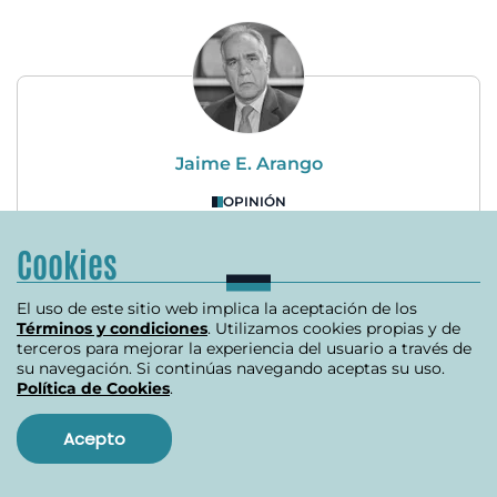
Jaime E. Arango
OPINIÓN
La rabia y la guerra
Cookies
enero 27, 2025
El uso de este sitio web implica la aceptación de los
Términos y condiciones
. Utilizamos cookies propias y de
terceros para mejorar la experiencia del usuario a través de
su navegación. Si continúas navegando aceptas su uso.
Política de Cookies
.
Acepto
Caricatura