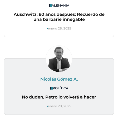
ALEMANIA
Auschwitz: 80 años después: Recuerdo de
una barbarie innegable
enero 28, 2025
Nicolás Gómez A.
POLÍTICA
No duden, Petro lo volverá a hacer
enero 28, 2025