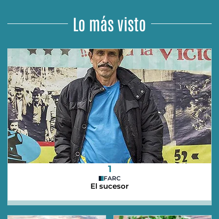
Lo más visto
1
FARC
El sucesor