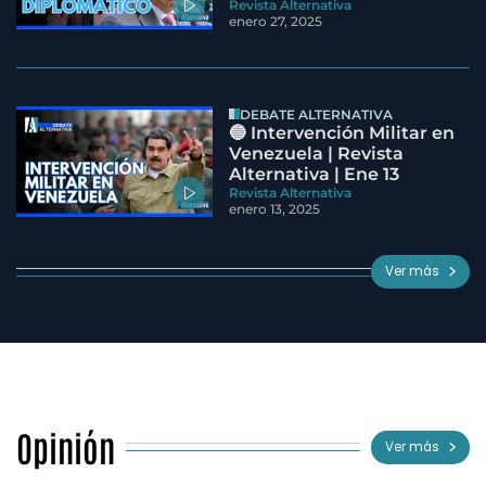
Revista Alternativa
enero 27, 2025
DEBATE ALTERNATIVA
🔵 Intervención Militar en
Venezuela | Revista
Alternativa | Ene 13
Revista Alternativa
enero 13, 2025
Ver más
Opinión
Ver más