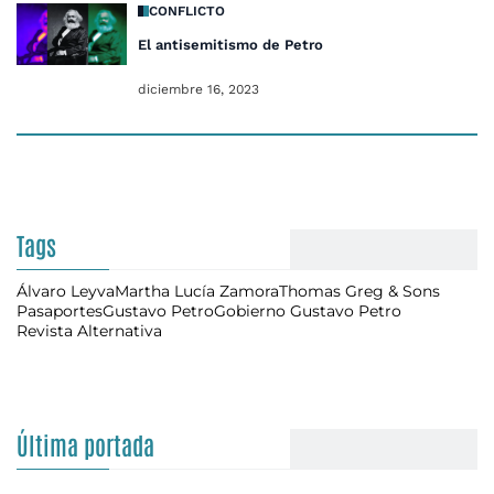
CONFLICTO
El antisemitismo de Petro
diciembre 16, 2023
Tags
Álvaro Leyva
Martha Lucía Zamora
Thomas Greg & Sons
Pasaportes
Gustavo Petro
Gobierno Gustavo Petro
Revista Alternativa
Última portada