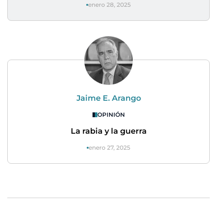
enero 28, 2025
Jaime E. Arango
OPINIÓN
La rabia y la guerra
enero 27, 2025