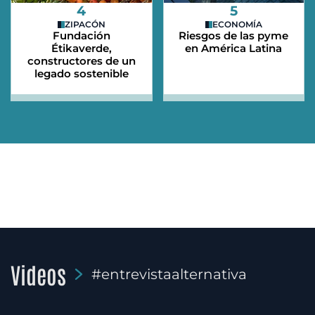
4
5
ZIPACÓN
ECONOMÍA
Fundación
Riesgos de las pyme
Étikaverde,
en América Latina
constructores de un
legado sostenible
Videos
#entrevistaalternativa