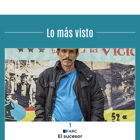
Lo más visto
1
FARC
El sucesor