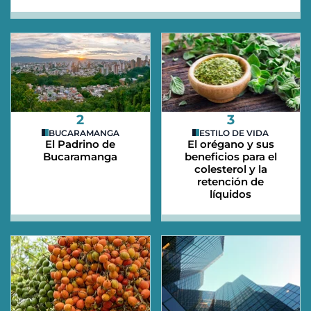
2
3
BUCARAMANGA
ESTILO DE VIDA
El Padrino de
El orégano y sus
Bucaramanga
beneficios para el
colesterol y la
retención de
líquidos