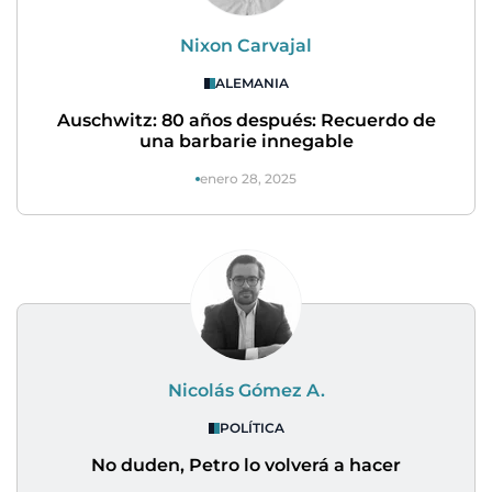
Nixon Carvajal
ALEMANIA
Auschwitz: 80 años después: Recuerdo de
una barbarie innegable
enero 28, 2025
Nicolás Gómez A.
POLÍTICA
No duden, Petro lo volverá a hacer