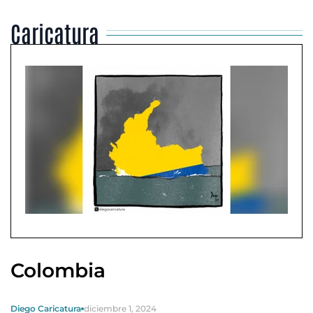
Caricatura
Colombia
Diego Caricatura
diciembre 1, 2024