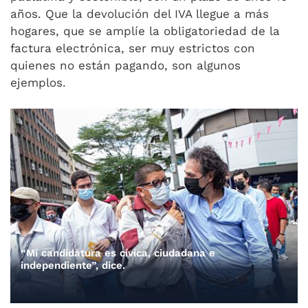
años. Que la devolución del IVA llegue a más
hogares, que se amplíe la obligatoriedad de la
factura electrónica, ser muy estrictos con
quienes no están pagando, son algunos
ejemplos.
“Mi candidatura es cívica, ciudadana e
independiente”, dice.