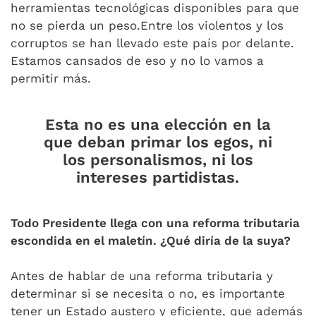
herramientas tecnológicas disponibles para que
no se pierda un peso.Entre los violentos y los
corruptos se han llevado este país por delante.
Estamos cansados de eso y no lo vamos a
permitir más.
Esta no es una elección en la
que deban primar los egos, ni
los personalismos, ni los
intereses partidistas.
Todo Presidente llega con una reforma tributaria
escondida en el maletín. ¿Qué diría de la suya?
Antes de hablar de una reforma tributaria y
determinar si se necesita o no, es importante
tener un Estado austero y eficiente, que además