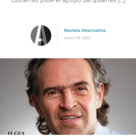
Gutiérrez pide el apoyo de quienes […]
Revista Alternativa
enero 29, 2022