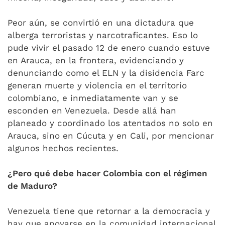
Peor aún, se convirtió en una dictadura que
alberga terroristas y narcotraficantes. Eso lo
pude vivir el pasado 12 de enero cuando estuve
en Arauca, en la frontera, evidenciando y
denunciando como el ELN y la disidencia Farc
generan muerte y violencia en el territorio
colombiano, e inmediatamente van y se
esconden en Venezuela. Desde allá han
planeado y coordinado los atentados no solo en
Arauca, sino en Cúcuta y en Cali, por mencionar
algunos hechos recientes.
¿Pero qué debe hacer Colombia con el régimen
de Maduro?
Venezuela tiene que retornar a la democracia y
hay que apoyarse en la comunidad internacional