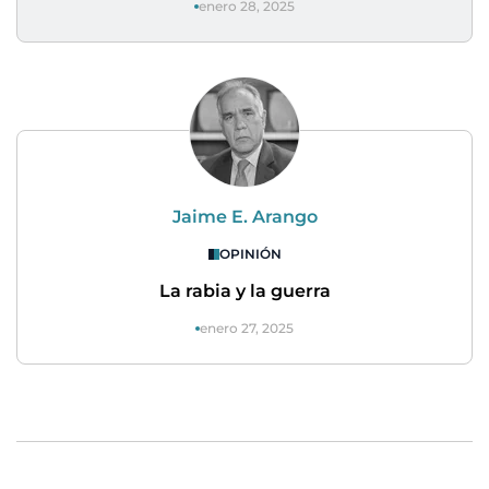
enero 28, 2025
Jaime E. Arango
OPINIÓN
La rabia y la guerra
enero 27, 2025