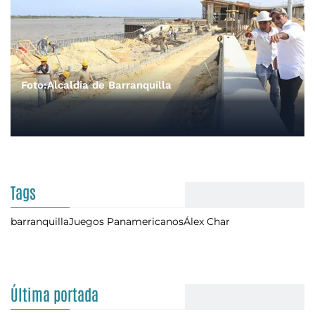
Foto:Alcaldia de Barranquilla
Tags
barranquilla
Juegos Panamericanos
Álex Char
Última portada