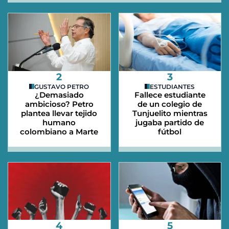
2
3
GUSTAVO PETRO
ESTUDIANTES
¿Demasiado
Fallece estudiante
ambicioso? Petro
de un colegio de
plantea llevar tejido
Tunjuelito mientras
humano
jugaba partido de
colombiano a Marte
fútbol
4
5