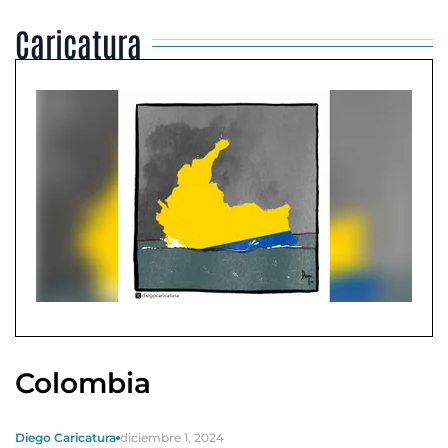
Caricatura
Colombia
Diego Caricatura
diciembre 1, 2024