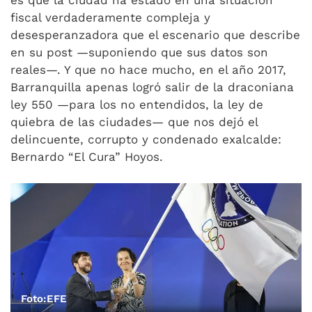
es que la ciudad ha estado en una situación
fiscal verdaderamente compleja y
desesperanzadora que el escenario que describe
en su post —suponiendo que sus datos son
reales—. Y que no hace mucho, en el año 2017,
Barranquilla apenas logró salir de la draconiana
ley 550 —para los no entendidos, la ley de
quiebra de las ciudades— que nos dejó el
delincuente, corrupto y condenado exalcalde:
Bernardo “El Cura” Hoyos.
Foto:EFE