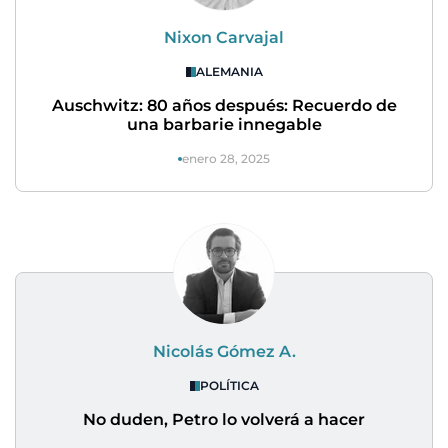
Nixon Carvajal
ALEMANIA
Auschwitz: 80 años después: Recuerdo de
una barbarie innegable
enero 28, 2025
Nicolás Gómez A.
POLÍTICA
No duden, Petro lo volverá a hacer