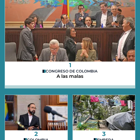
1
CONGRESO DE COLOMBIA
A las malas
2
3
COLOMBIA
EMBERA