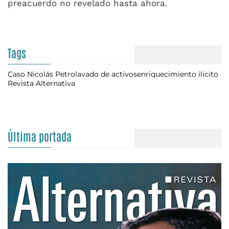
preacuerdo no revelado hasta ahora.
Tags
Caso Nicolás Petro
lavado de activos
enriquecimiento ilícito
Revista Alternativa
Última portada