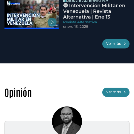
DEBATE ALTERNATIVA
🔵 Intervención Militar en
Venezuela | Revista
Alternativa | Ene 13
Revista Alternativa
enero 13, 2025
Ver más
Opinión
Ver más