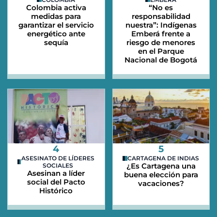
Colombia activa
“No es
medidas para
responsabilidad
garantizar el servicio
nuestra”: Indígenas
energético ante
Emberá frente a
sequía
riesgo de menores
en el Parque
Nacional de Bogotá
4
5
ASESINATO DE LÍDERES
CARTAGENA DE INDIAS
¿Es Cartagena una
SOCIALES
Asesinan a líder
buena elección para
social del Pacto
vacaciones?
Histórico