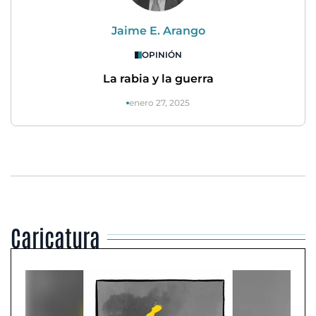
Jaime E. Arango
OPINIÓN
La rabia y la guerra
enero 27, 2025
Caricatura