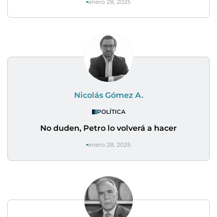
enero 28, 2025
Nicolás Gómez A.
POLÍTICA
No duden, Petro lo volverá a hacer
enero 28, 2025