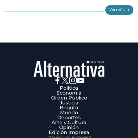
1
of
Ver más
3
Política
Economía
Orden Público
Justicia
Bogotá
Mundo
Deportes
Arte y Cultura
Opinión
Edición Impresa
¿Quiénes Somos?