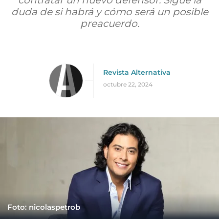
contratar un nuevo defensor. Sigue la
duda de si habrá y cómo será un posible
preacuerdo.
Revista Alternativa
octubre 22, 2024
Foto: nicolaspetrob