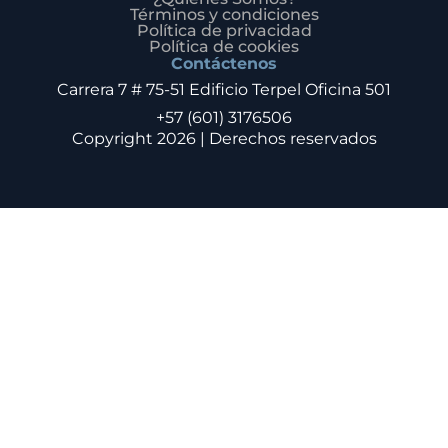
Términos y condiciones
Política de privacidad
Política de cookies
Contáctenos
Carrera 7 # 75-51 Edificio Terpel Oficina 501
+57 (601) 3176506
Copyright 2026 | Derechos reservados