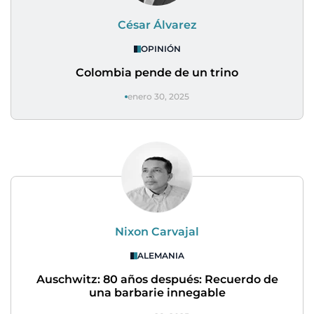
César Álvarez
OPINIÓN
Colombia pende de un trino
enero 30, 2025
Nixon Carvajal
ALEMANIA
Auschwitz: 80 años después: Recuerdo de
una barbarie innegable