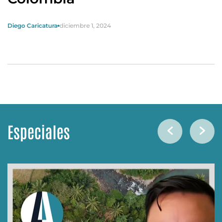
Diego Caricatura
diciembre 1, 2024
Especiales