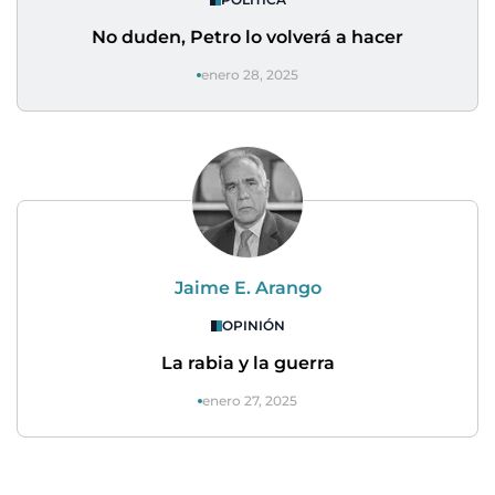
No duden, Petro lo volverá a hacer
enero 28, 2025
Jaime E. Arango
OPINIÓN
La rabia y la guerra
enero 27, 2025