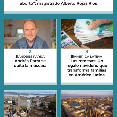
aborto”: magistrado Alberto Rojas Ríos
2
3
ANDRÉS PARRA
AMÉRICA LATINA
Andrés Parra se
Las remesas: Un
quita la máscara
regalo navideño que
transforma familias
en América Latina