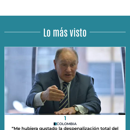
Lo más visto
1
COLOMBIA
“Me hubiera gustado la despenalización total del