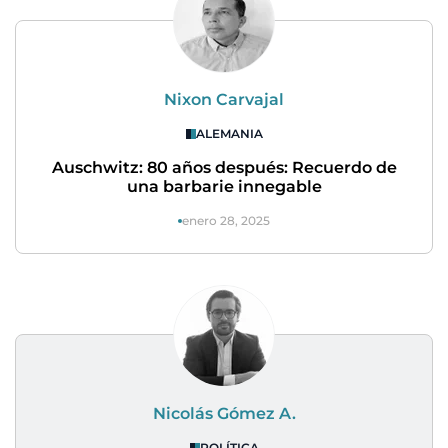
Nixon Carvajal
ALEMANIA
Auschwitz: 80 años después: Recuerdo de
una barbarie innegable
enero 28, 2025
Nicolás Gómez A.
POLÍTICA