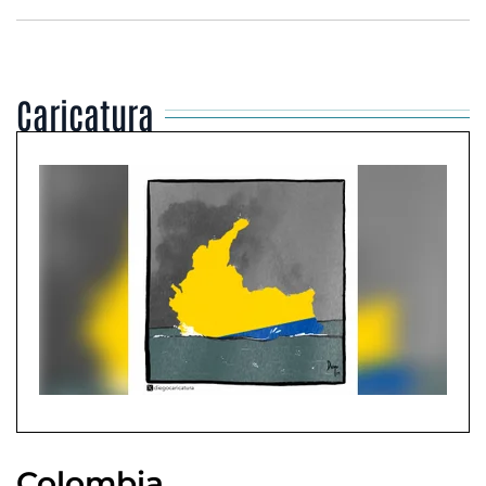
Caricatura
Colombia