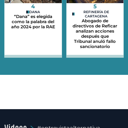
4
5
DANA
REFINERÍA DE
“Dana” es elegida
CARTAGENA
Abogado de
como la palabra del
directivos de Reficar
año 2024 por la RAE
analizan acciones
después que
Tribunal anuló fallo
sancionatorio
Videos