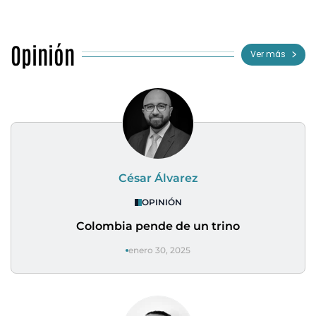
Opinión
Ver más
César Álvarez
OPINIÓN
Colombia pende de un trino
enero 30, 2025