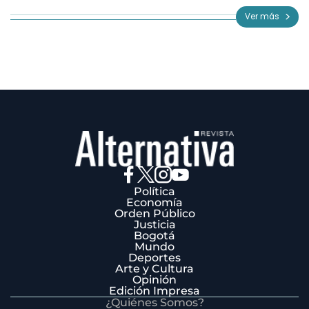
of
Ver más
3
Política
Economía
Orden Público
Justicia
Bogotá
Mundo
Deportes
Arte y Cultura
Opinión
Edición Impresa
¿Quiénes Somos?