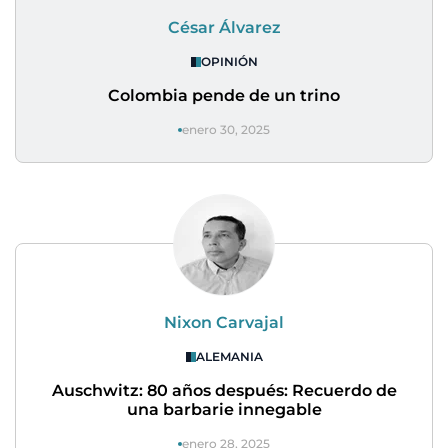
César Álvarez
OPINIÓN
Colombia pende de un trino
enero 30, 2025
Nixon Carvajal
ALEMANIA
Auschwitz: 80 años después: Recuerdo de
una barbarie innegable
enero 28, 2025