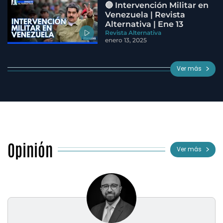
🔵 Intervención Militar en
Venezuela | Revista
Alternativa | Ene 13
Revista Alternativa
enero 13, 2025
Ver más
Opinión
Ver más