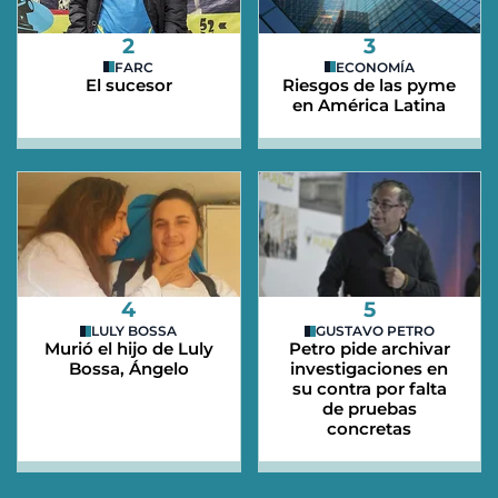
2
3
FARC
ECONOMÍA
El sucesor
Riesgos de las pyme
en América Latina
4
5
LULY BOSSA
GUSTAVO PETRO
Murió el hijo de Luly
Petro pide archivar
Bossa, Ángelo
investigaciones en
su contra por falta
de pruebas
concretas