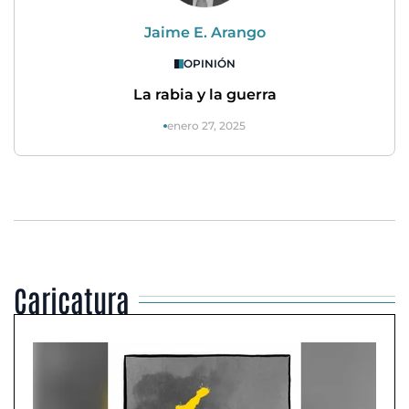
Jaime E. Arango
OPINIÓN
La rabia y la guerra
enero 27, 2025
Caricatura