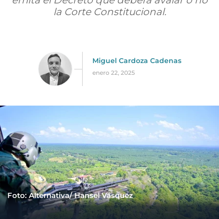
emita el Decreto que deberá avalar o no
la Corte Constitucional.
Miguel Cardoza Cadenas
enero 22, 2025
Foto: Alternativa/ Hansel Vásquez