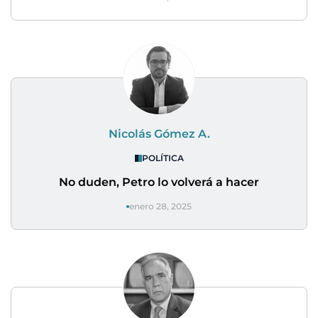
Nicolás Gómez A.
POLÍTICA
No duden, Petro lo volverá a hacer
enero 28, 2025