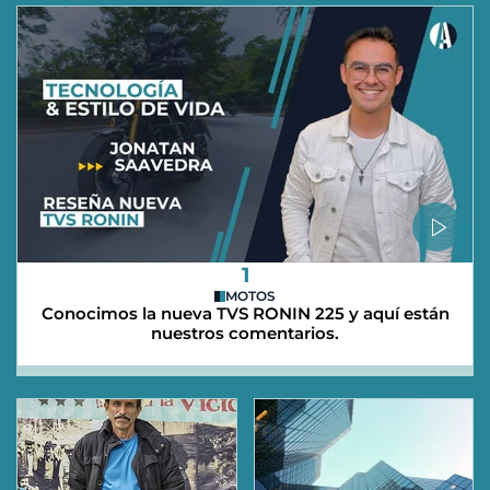
1
MOTOS
Conocimos la nueva TVS RONIN 225 y aquí están
nuestros comentarios.