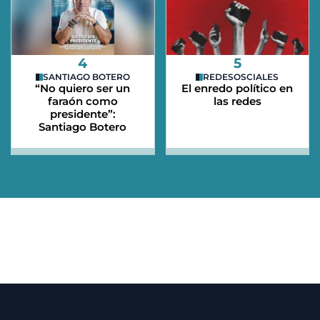
4
5
SANTIAGO BOTERO
REDESOSCIALES
“No quiero ser un
El enredo político en
faraón como
las redes
presidente”:
Santiago Botero