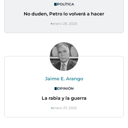
POLÍTICA
No duden, Petro lo volverá a hacer
enero 28, 2025
Jaime E. Arango
OPINIÓN
La rabia y la guerra
enero 27, 2025