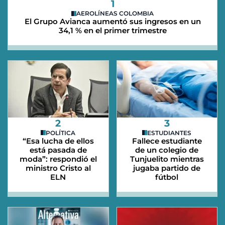
1
AEROLÍNEAS COLOMBIA
El Grupo Avianca aumentó sus ingresos en un
34,1 % en el primer trimestre
2
3
POLÍTICA
ESTUDIANTES
“Esa lucha de ellos
Fallece estudiante
está pasada de
de un colegio de
moda”: respondió el
Tunjuelito mientras
ministro Cristo al
jugaba partido de
ELN
fútbol