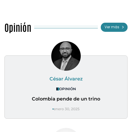
Opinión
Ver más
César Álvarez
OPINIÓN
Colombia pende de un trino
enero 30, 2025