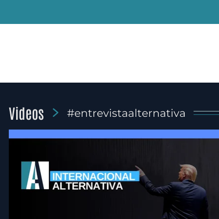
Videos
#entrevistaalternativa