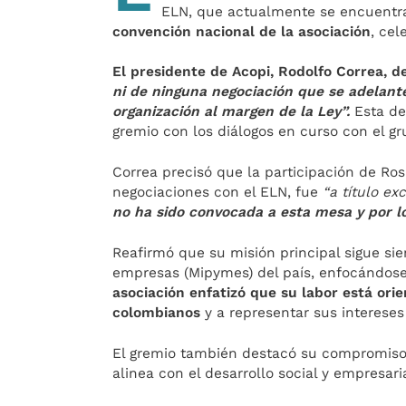
ELN, que actualmente se encuentr
convención nacional de la asociación
, ce
El presidente de Acopi, Rodolfo Correa, d
ni de ninguna negociación que se adelante
organización al margen de la Ley”.
Esta de
gremio con los diálogos en curso con el g
Correa precisó que la participación de Ros
negociaciones con el ELN, fue
“a título ex
no ha sido convocada a esta mesa y por l
Reafirmó que su misión principal sigue si
empresas (Mipymes) del país, enfocándose 
asociación enfatizó que su labor está ori
colombianos
y a representar sus intereses
El gremio también destacó su compromiso 
alinea con el desarrollo social y empresaria