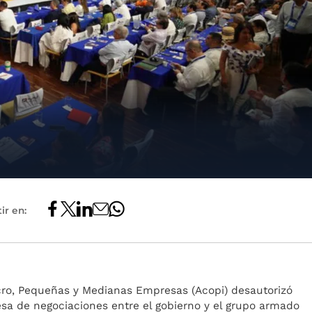
ir en:
cro, Pequeñas y Medianas Empresas (Acopi) desautorizó
esa de negociaciones entre el gobierno y el grupo armado