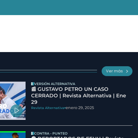
Ver más
VERSIÓN ALTERNATIVA
📰 GUSTAVO PETRO UN CASO
CERRADO | Revista Alternativa | Ene
29
enero 29, 2025
Revista Alternativa
CONTRA - PUNTEO