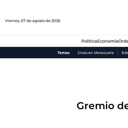
Política
Economía
Orde
Viernes, 07 de agosto de 2026
Política
Economía
Orde
Temas
Crisis en Venezuela
Ed
Gremio de