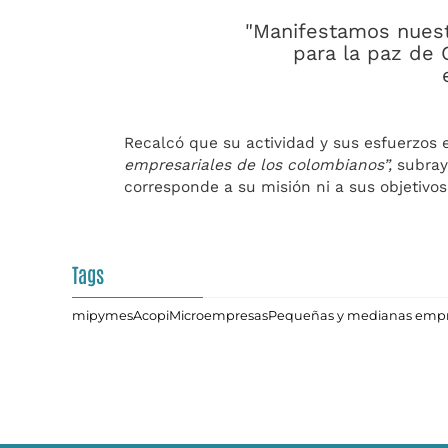
"Manifestamos nuest
para la paz de 
Recalcó que su actividad y sus esfuerzos 
empresariales de los colombianos”,
subray
corresponde a su misión ni a sus objetivo
Tags
mipymes
Acopi
Microempresas
Pequeñas y medianas emp