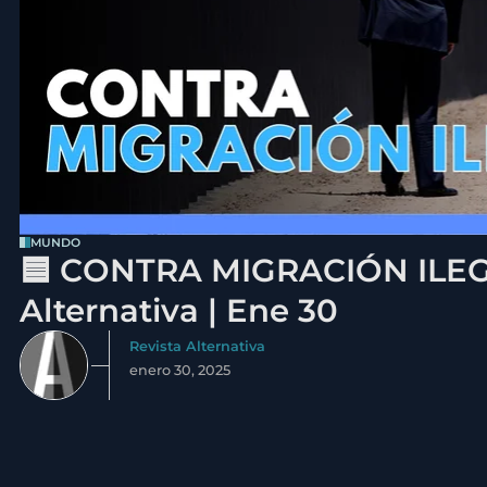
MUNDO
🟦 CONTRA MIGRACIÓN ILEGA
Alternativa | Ene 30
Revista Alternativa
enero 30, 2025