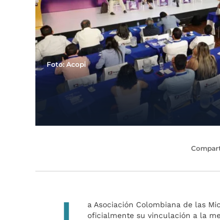
Foto: Acopi
Compart
L
a Asociación Colombiana de las Mi
oficialmente su vinculación a la m