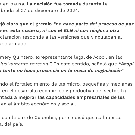
a en pausa.
La decisión fue tomada durante la
lebrada el 27 de diciembre de 2024.
ejó claro que el gremio
“no hace parte del proceso de paz
 en esta materia, ni con el ELN ni con ninguna otra
claración responde a las versiones que vinculaban al
rupo armado.
mery Quintero, exrepresentante legal de Acopi, en las
clusivamente personal”.
En este sentido, señaló que
“Acopi
o tanto no hace presencia en la mesa de negociación”.
endo el fortalecimiento de las micro, pequeñas y medianas
en el desarrollo económico y productivo del sector.
La
entada a mejorar las capacidades empresariales de los
 en el ámbito económico y social.
con la paz de Colombia, pero indicó que su labor se
l del país.