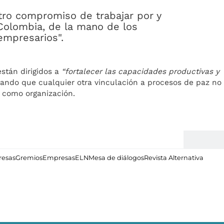
ro compromiso de trabajar por y
Colombia, de la mano de los
empresarios".
están dirigidos a
“fortalecer las capacidades productivas y
ando que cualquier otra vinculación a procesos de paz no
s como organización.
resas
Gremios
Empresas
ELN
Mesa de diálogos
Revista Alternativa