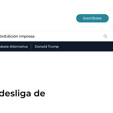
ión
Edición Impresa
Suscríbase
ión
Edición Impresa
bate Alternativa
Donald Trump
desliga de