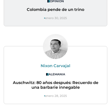
OPINIÓN
Colombia pende de un trino
enero 30, 2025
Nixon Carvajal
ALEMANIA
Auschwitz: 80 años después: Recuerdo de
una barbarie innegable
enero 28, 2025