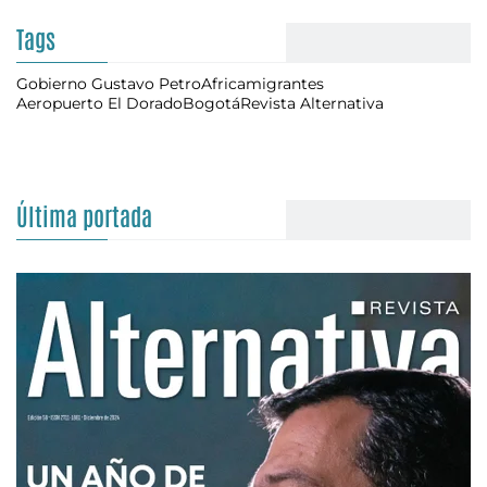
Tags
Gobierno Gustavo Petro
Africa
migrantes
Aeropuerto El Dorado
Bogotá
Revista Alternativa
Última portada