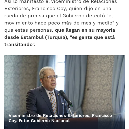
Así lo manifestó el viceministro de Relaciones
Exteriores, Francisco Coy, quien dijo en una
rueda de prensa que el Gobierno detectó "el
movimiento hace poco más de mes y medio" y
que estas personas,
que llegan en su mayoría
desde Estambul (Turquía), "es gente que está
transitando".
Viceministro de Relaciones Exteriores, Francisco
Coy. Foto: Gobierno Nacional