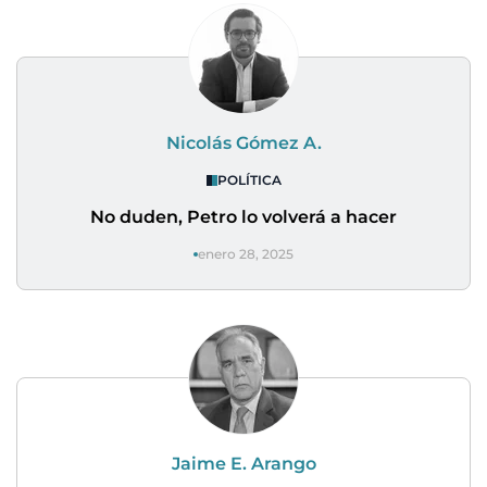
Nicolás Gómez A.
POLÍTICA
No duden, Petro lo volverá a hacer
enero 28, 2025
Jaime E. Arango