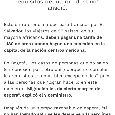
requisitos del último destino",
añadió.
Esto en referencia a que para transitar por El
Salvador, los viajeros de 57 países, en su
mayoría africanos,
deben pagar una tarifa de
1.130 dólares cuando hagan una conexión en la
capital de la nación centroamericana.
En Bogotá, "los casos de personas que no salen
(en conexión para otro país) porque no cumplen
los requisitos son más bien excepcionales", pues
a las personas que "logran hacerlo en este
momento,
Migración les da cierto margen de
espera", explicó el viceministro.
Después de un tiempo razonable de espera,
"si
no han logrado salir se les devuelve a la aerolínea