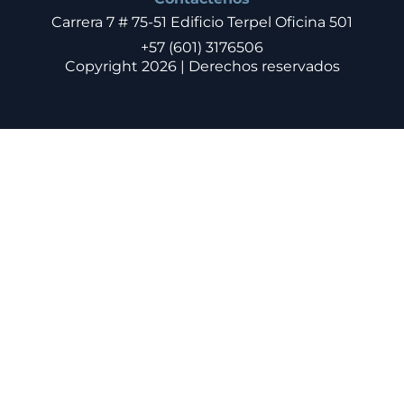
Carrera 7 # 75-51 Edificio Terpel Oficina 501
+57 (601) 3176506
Copyright 2026 | Derechos reservados