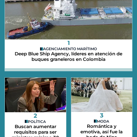
1
AGENCIAMIENTO MARÍTIMO
Deep Blue Ship Agency, líderes en atención de
buques graneleros en Colombia
3
2
MODA
POLÍTICA
Romántica y
Buscan aumentar
emotiva, así fue la
requisitos para ser