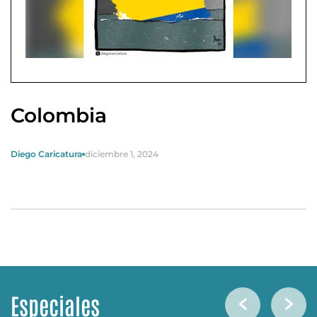
Colombia
Diego Caricatura
diciembre 1, 2024
Especiales