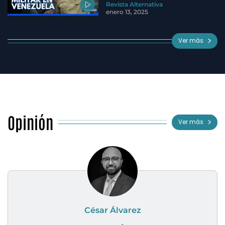
Revista Alternativa
enero 13, 2025
Ver más
Opinión
Ver más
César Álvarez