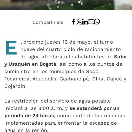
Compartir en:
E
l próximo jueves 16 de mayo, el turno
nueve del cuarto ciclo de racionamiento
de agua afectará a los habitantes de
Suba
y Usaquén en Bogotá
, así como a los puntos de
suministro en los municipios de Sopó,
Tocancipá, Acuopolis, Gachancipá, Chía, Cajicá y
Cojardín.
La restricción del servicio de agua potable
iniciará a las 8:00 a. m. y
se extenderá por un
periodo de 24 horas,
como parte de las medidas
implementadas para enfrentar la escasez de
agua en la región.