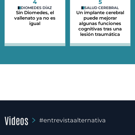
4
5
DIOMEDES DÍAZ
SALUD CEREBRAL
Sin Diomedes, el
Un implante cerebral
vallenato ya no es
puede mejorar
igual
algunas funciones
cognitivas tras una
lesión traumática
Videos
#entrevistaalternativa