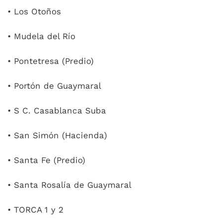
• Los Otoños
• Mudela del Río
• Pontetresa (Predio)
• Portón de Guaymaral
• S C. Casablanca Suba
• San Simón (Hacienda)
• Santa Fe (Predio)
• Santa Rosalía de Guaymaral
• TORCA 1 y 2