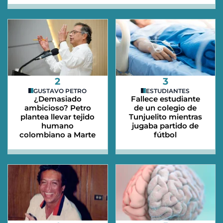
2
3
GUSTAVO PETRO
ESTUDIANTES
¿Demasiado
Fallece estudiante
ambicioso? Petro
de un colegio de
plantea llevar tejido
Tunjuelito mientras
humano
jugaba partido de
colombiano a Marte
fútbol