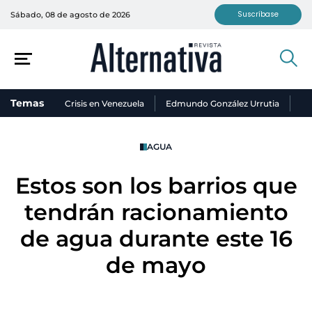
Suscríbase
Sábado, 08 de agosto de 2026
Temas
Crisis en Venezuela
Edmundo González Urrutia
Ni
AGUA
Estos son los barrios que
tendrán racionamiento
de agua durante este 16
de mayo