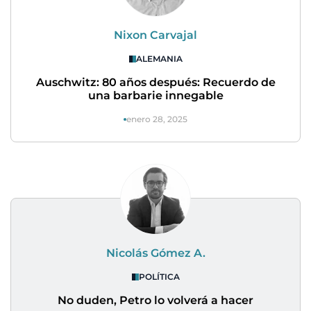
Nixon Carvajal
ALEMANIA
Auschwitz: 80 años después: Recuerdo de
una barbarie innegable
enero 28, 2025
Nicolás Gómez A.
POLÍTICA
No duden, Petro lo volverá a hacer