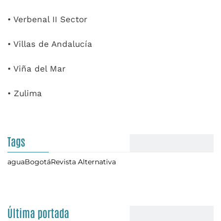
• Verbenal II Sector
• Villas de Andalucía
• Viña del Mar
• Zulima
Tags
agua
Bogotá
Revista Alternativa
Última portada