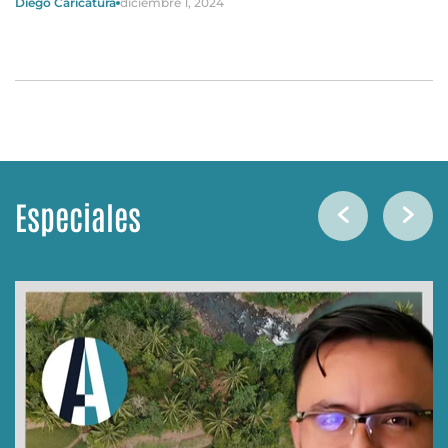
Diego Caricatura
diciembre 1, 2024
Especiales