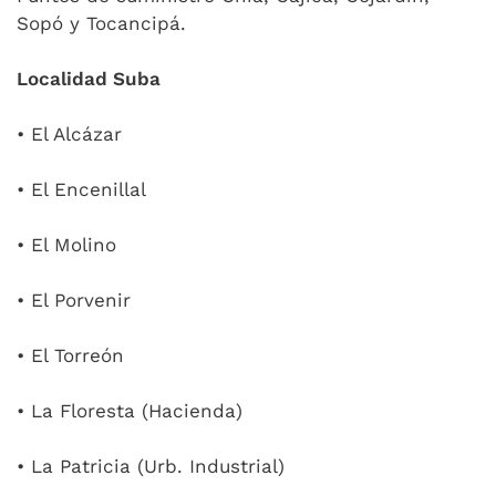
Sopó y Tocancipá.
Localidad Suba
• El Alcázar
• El Encenillal
• El Molino
• El Porvenir
• El Torreón
• La Floresta (Hacienda)
• La Patricia (Urb. Industrial)