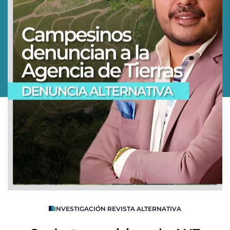
O
INVESTIGACIÓN REVISTA ALTERNATIVA
R