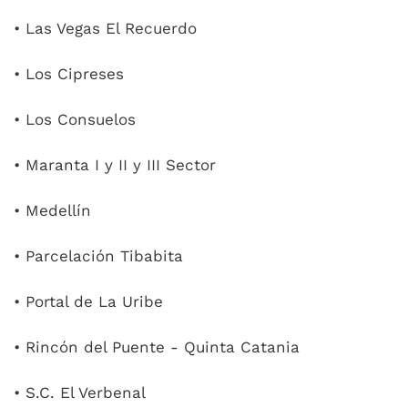
• Las Vegas El Recuerdo
• Los Cipreses
• Los Consuelos
• Maranta I y II y III Sector
• Medellín
• Parcelación Tibabita
• Portal de La Uribe
• Rincón del Puente - Quinta Catania
• S.C. El Verbenal