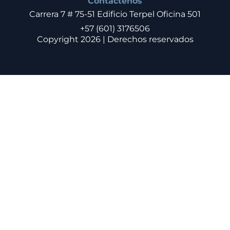
Contáctenos
Carrera 7 # 75-51 Edificio Terpel Oficina 501
+57 (601) 3176506
Copyright 2026 | Derechos reservados