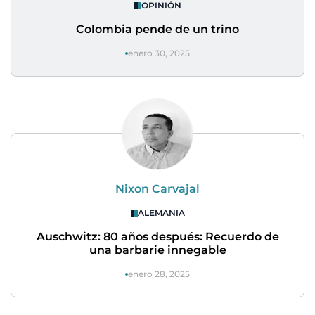
OPINIÓN
Colombia pende de un trino
enero 30, 2025
Nixon Carvajal
ALEMANIA
Auschwitz: 80 años después: Recuerdo de
una barbarie innegable
enero 28, 2025