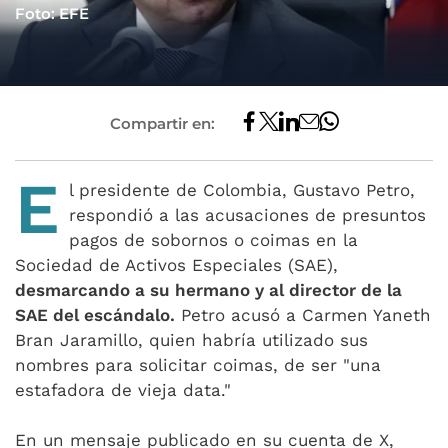
Foto: EFE
Compartir en:
E
l presidente de Colombia, Gustavo Petro,
respondió a las acusaciones de presuntos
pagos de sobornos o coimas en la
Sociedad de Activos Especiales (SAE),
desmarcando a su hermano y al director de la
SAE del escándalo.
Petro acusó a Carmen Yaneth
Bran Jaramillo, quien habría utilizado sus
nombres para solicitar coimas, de ser "una
estafadora de vieja data."
En un mensaje publicado en su cuenta de X,