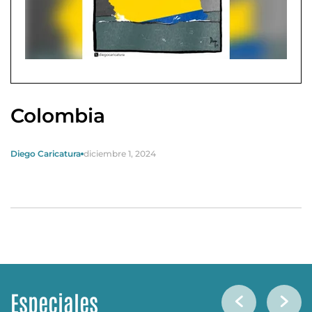
Colombia
Diego Caricatura
diciembre 1, 2024
Especiales