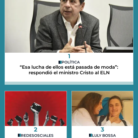
1
POLÍTICA
“Esa lucha de ellos está pasada de moda”:
respondió el ministro Cristo al ELN
2
3
REDESOSCIALES
LULY BOSSA