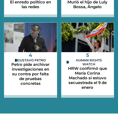
El enredo político en
Murió el hijo de Luly
las redes
Bossa, Ángelo
4
5
GUSTAVO PETRO
HUMAN RIGHTS
Petro pide archivar
WATCH
HRW confirmó que
investigaciones en
María Corina
su contra por falta
Machado sí estuvo
de pruebas
secuestrada el 9 de
concretas
enero