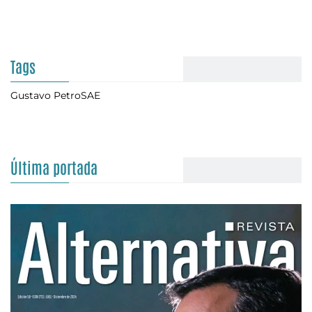
Tags
Gustavo Petro
SAE
Última portada