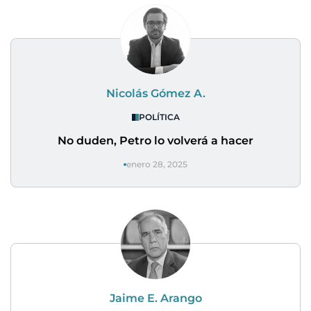
Nicolás Gómez A.
POLÍTICA
No duden, Petro lo volverá a hacer
enero 28, 2025
Jaime E. Arango