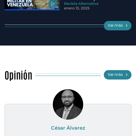
Revista Alternativa
enero 13, 2025
Ver más
Opinión
Ver más
César Álvarez