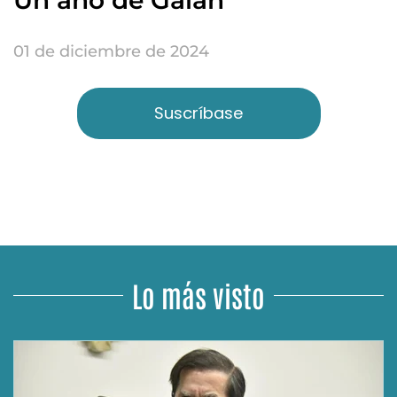
Un año de Galán
01 de diciembre de 2024
Suscríbase
Lo más visto