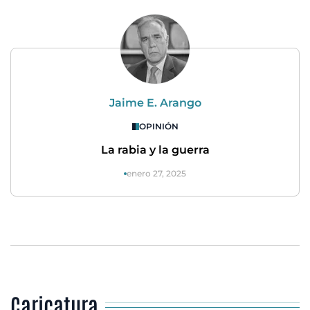
Jaime E. Arango
OPINIÓN
La rabia y la guerra
enero 27, 2025
Caricatura