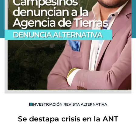
O
INVESTIGACIÓN REVISTA ALTERNATIVA
R
Se destapa crisis en la ANT
B