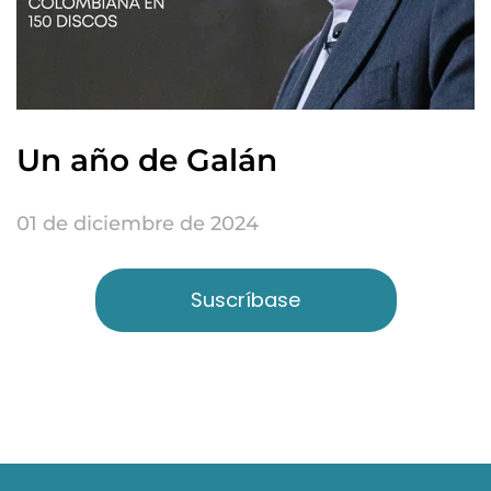
Un año de Galán
01 de diciembre de 2024
Suscríbase