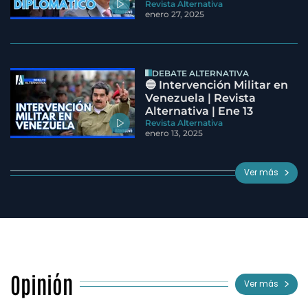
Revista Alternativa
enero 27, 2025
DEBATE ALTERNATIVA
🔵 Intervención Militar en
Venezuela | Revista
Alternativa | Ene 13
Revista Alternativa
enero 13, 2025
Ver más
Opinión
Ver más