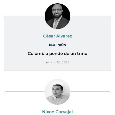
César Álvarez
OPINIÓN
Colombia pende de un trino
enero 30, 2025
Nixon Carvajal