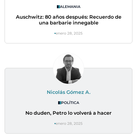
ALEMANIA
Auschwitz: 80 años después: Recuerdo de
una barbarie innegable
enero 28, 2025
Nicolás Gómez A.
POLÍTICA
No duden, Petro lo volverá a hacer
enero 28, 2025