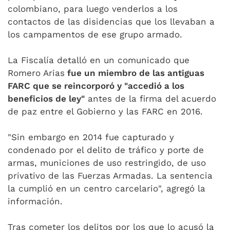
colombiano, para luego venderlos a los
contactos de las disidencias que los llevaban a
los campamentos de ese grupo armado.
La Fiscalía detalló en un comunicado que
Romero Arias
fue un miembro de las antiguas
FARC que se reincorporó y "accedió a los
beneficios de ley"
antes de la firma del acuerdo
de paz entre el Gobierno y las FARC en 2016.
"Sin embargo en 2014 fue capturado y
condenado por el delito de tráfico y porte de
armas, municiones de uso restringido, de uso
privativo de las Fuerzas Armadas. La sentencia
la cumplió en un centro carcelario", agregó la
información.
Tras cometer los delitos por los que lo acusó la