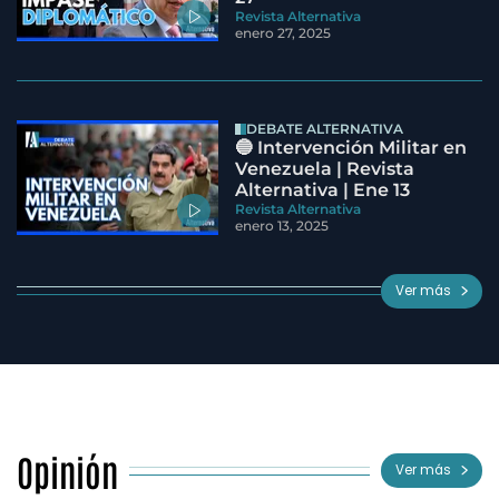
Revista Alternativa
enero 27, 2025
DEBATE ALTERNATIVA
🔵 Intervención Militar en
Venezuela | Revista
Alternativa | Ene 13
Revista Alternativa
enero 13, 2025
Ver más
Opinión
Ver más