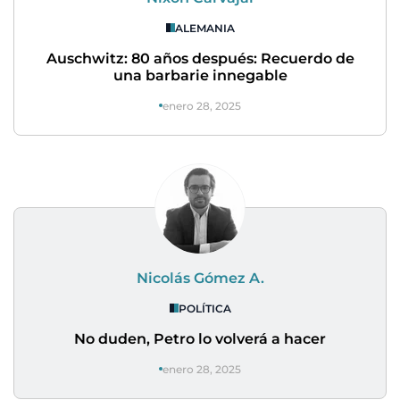
ALEMANIA
Auschwitz: 80 años después: Recuerdo de
una barbarie innegable
enero 28, 2025
Nicolás Gómez A.
POLÍTICA
No duden, Petro lo volverá a hacer
enero 28, 2025