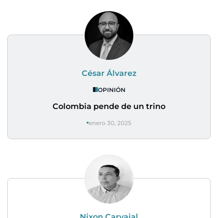
César Álvarez
OPINIÓN
Colombia pende de un trino
enero 30, 2025
Nixon Carvajal