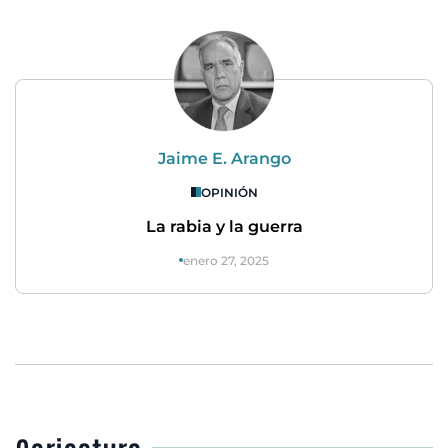
Jaime E. Arango
OPINIÓN
La rabia y la guerra
enero 27, 2025