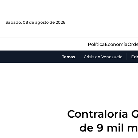
Política
Economía
Orde
Sábado, 08 de agosto de 2026
Política
Economía
Orde
Temas
Crisis en Venezuela
Ed
Contraloría 
de 9 mil m