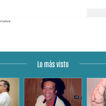
ernativa
Lo más visto