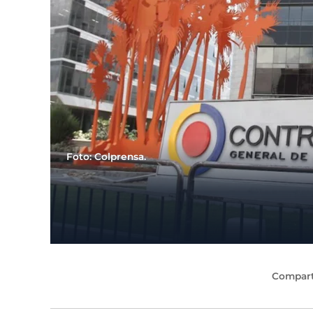
Foto: Colprensa.
Compart