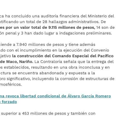
ca ha concluido una auditoría financiera del Ministerio del
entificando un total de 28 hallazgos administrativos. De
es por un valor total de 9.115 millones de pesos,
14 son de
ión penal y 3 han dado lugar a indagaciones preliminares.
asciende a 7.940 millones de pesos y tiene además
nado con el incumplimiento en la ejecución del Convenio
jetivo
la construcción del Comando Especial del Pacífico
 de Maco, Nariño.
La Contraloría señala que la entrega del
s establecidos, resultando en una obra inconclusa y en
ructura se encuentra abandonada y expuesta a la
ro significativo, incluyendo la corrosión de estructuras de
mosféricos.
a revoca libertad condicional de Álvaro García Romero
 forzado
or superior a 453 millones de pesos y también con