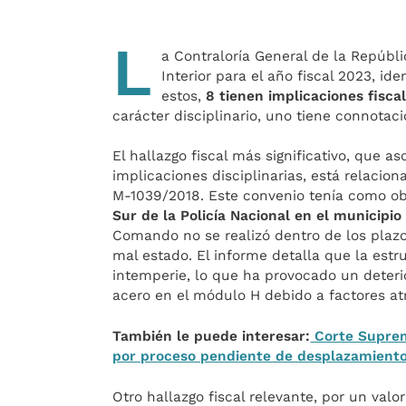
L
a Contraloría General de la Repúbli
Interior para el año fiscal 2023, id
estos,
8 tienen implicaciones fiscal
carácter disciplinario, uno tiene connotac
El hallazgo fiscal más significativo, que 
implicaciones disciplinarias, está relacio
M-1039/2018. Este convenio tenía como ob
Sur de la Policía Nacional en el municipio
Comando no se realizó dentro de los plazo
mal estado. El informe detalla que la est
intemperie, lo que ha provocado un deterio
acero en el módulo H debido a factores at
También le puede interesar:
Corte Suprem
por proceso pendiente de desplazamiento
Otro hallazgo fiscal relevante, por un val