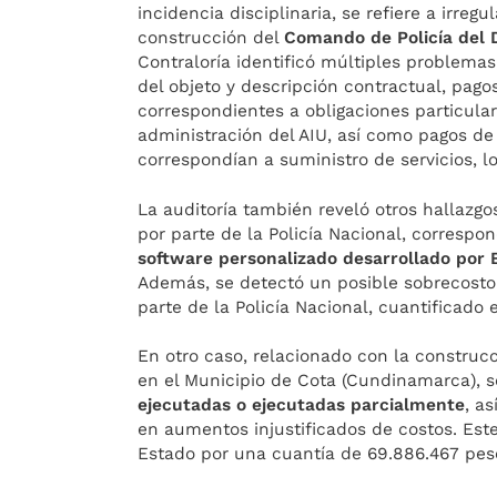
incidencia disciplinaria, se refiere a irre
construcción del
Comando de Policía del 
Contraloría identificó múltiples problema
del objeto y descripción contractual, pag
correspondientes a obligaciones particular
administración del AIU, así como pagos d
correspondían a suministro de servicios, l
La auditoría también reveló otros hallazgos
por parte de la Policía Nacional, correspo
software personalizado desarrollado por
Además, se detectó un posible sobrecosto 
parte de la Policía Nacional, cuantificado
En otro caso, relacionado con la constr
en el Municipio de Cota (Cundinamarca), 
ejecutadas o ejecutadas parcialmente
, a
en aumentos injustificados de costos. Est
Estado por una cuantía de 69.886.467 pes