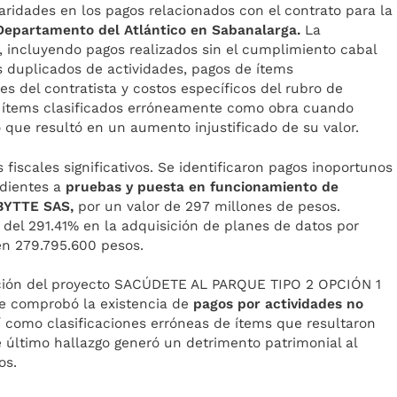
gularidades en los pagos relacionados con el contrato para la
Departamento del Atlántico en Sabanalarga.
La
s, incluyendo pagos realizados sin el cumplimiento cabal
os duplicados de actividades, pagos de ítems
es del contratista y costos específicos del rubro de
e ítems clasificados erróneamente como obra cuando
o que resultó en un aumento injustificado de su valor.
 fiscales significativos. Se identificaron pagos inoportunos
ndientes a
pruebas y puesta en funcionamiento de
 BYTTE SAS,
por un valor de 297 millones de pesos.
del 291.41% en la adquisición de planes de datos por
 en 279.795.600 pesos.
ucción del proyecto SACÚDETE AL PARQUE TIPO 2 OPCIÓN 1
se comprobó la existencia de
pagos por actividades no
sí como clasificaciones erróneas de ítems que resultaron
e último hallazgo generó un detrimento patrimonial al
os.