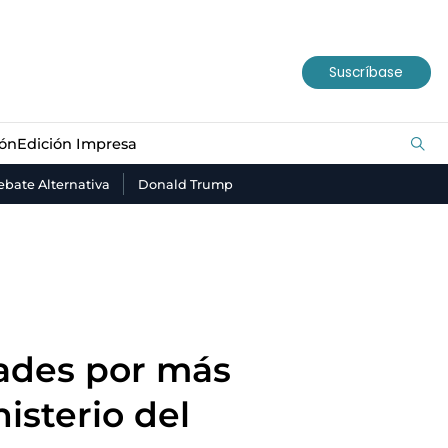
ión
Edición Impresa
Suscríbase
ión
Edición Impresa
bate Alternativa
Donald Trump
dades por más
isterio del