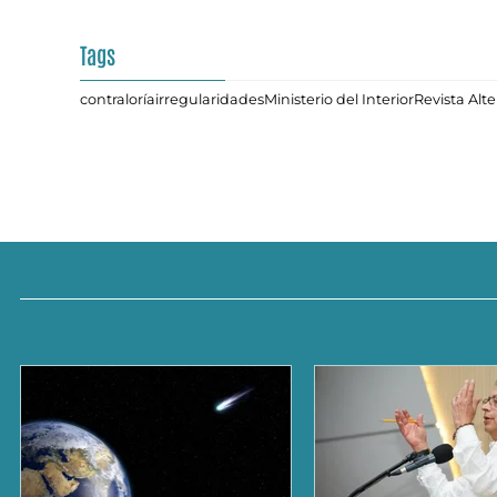
Tags
contraloría
irregularidades
Ministerio del Interior
Revista Alt