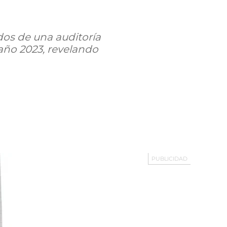
dos de una auditoría
 año 2023, revelando