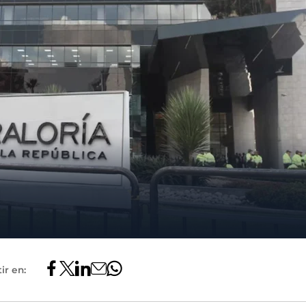
ir en: