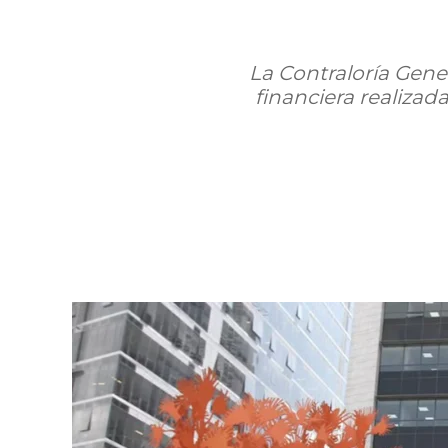
La Contraloría Gene
financiera realizad