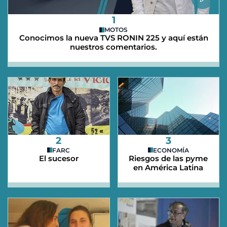
1
MOTOS
Conocimos la nueva TVS RONIN 225 y aquí están
nuestros comentarios.
2
3
FARC
ECONOMÍA
El sucesor
Riesgos de las pyme
en América Latina