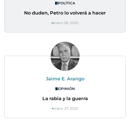
POLÍTICA
No duden, Petro lo volverá a hacer
enero 28, 2025
Jaime E. Arango
OPINIÓN
La rabia y la guerra
enero 27, 2025