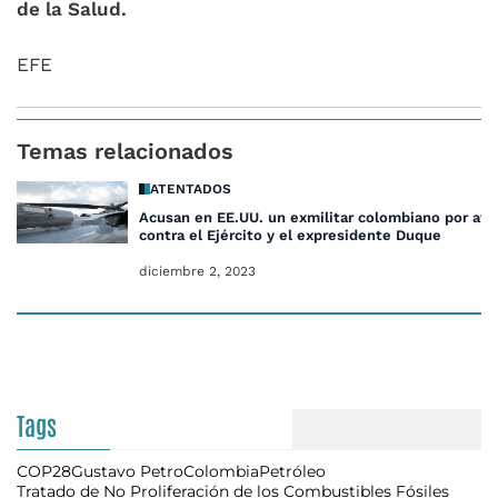
de la Salud.
EFE
Temas relacionados
ATENTADOS
Acusan en EE.UU.
un exmilitar colombiano por at
contra el Ejército y el expresidente Duque
diciembre 2, 2023
Tags
COP28
Gustavo Petro
Colombia
Petróleo
Tratado de No Proliferación de los Combustibles Fósiles