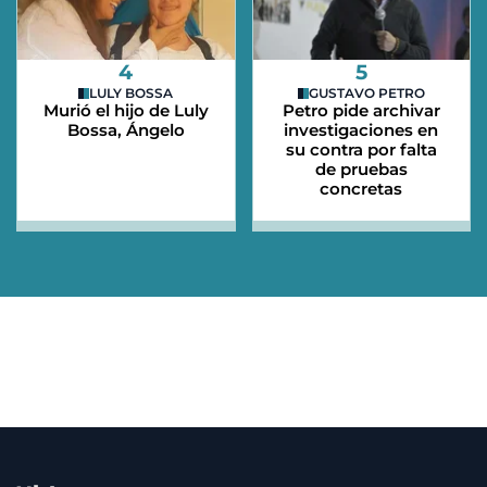
4
5
LULY BOSSA
GUSTAVO PETRO
Murió el hijo de Luly
Petro pide archivar
Bossa, Ángelo
investigaciones en
su contra por falta
de pruebas
concretas