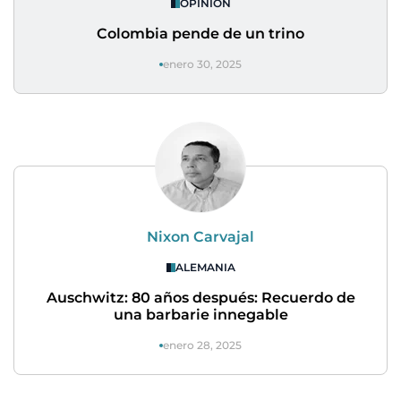
OPINIÓN
Colombia pende de un trino
enero 30, 2025
Nixon Carvajal
ALEMANIA
Auschwitz: 80 años después: Recuerdo de
una barbarie innegable
enero 28, 2025