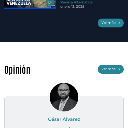
Revista Alternativa
enero 13, 2025
Ver más
Opinión
Ver más
César Álvarez