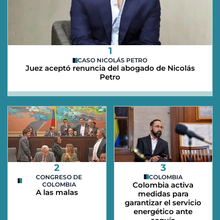
1
CASO NICOLÁS PETRO
Juez aceptó renuncia del abogado de Nicolás
Petro
2
3
CONGRESO DE
COLOMBIA
Colombia activa
COLOMBIA
A las malas
medidas para
garantizar el servicio
energético ante