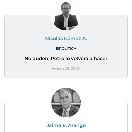
Nicolás Gómez A.
POLÍTICA
No duden, Petro lo volverá a hacer
enero 28, 2025
Jaime E. Arango