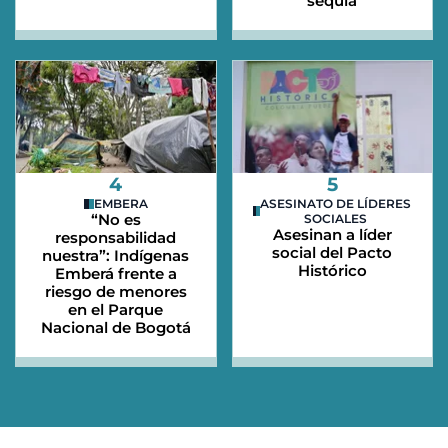
sequía
4
5
EMBERA
ASESINATO DE LÍDERES
“No es
SOCIALES
Asesinan a líder
responsabilidad
social del Pacto
nuestra”: Indígenas
Histórico
Emberá frente a
riesgo de menores
en el Parque
Nacional de Bogotá