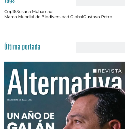
Cop16
Susana Muhamad
Marco Mundial de Biodiversidad Global
Gustavo Petro
Última portada