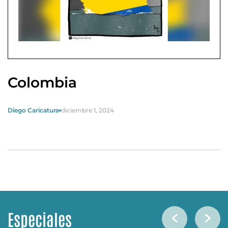
Colombia
Diego Caricatura
diciembre 1, 2024
Especiales