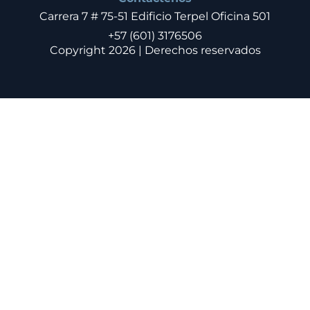
Carrera 7 # 75-51 Edificio Terpel Oficina 501
+57 (601) 3176506
Copyright 2026 | Derechos reservados