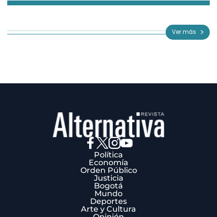
Item
1
of
Ver más
3
Política
Economía
Orden Público
Justicia
Bogotá
Mundo
Deportes
Arte y Cultura
Opinión