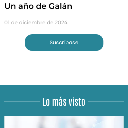
Un año de Galán
01 de diciembre de 2024
Suscríbase
Lo más visto