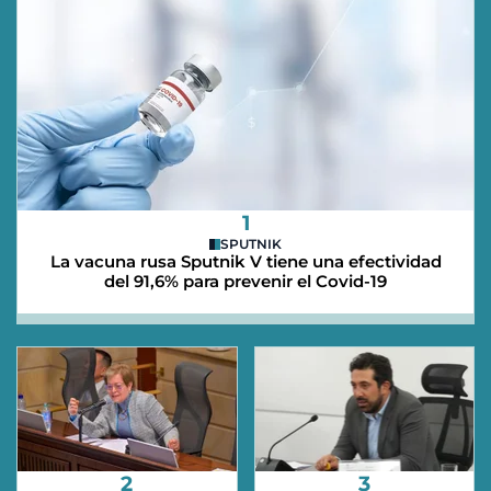
1
SPUTNIK
La vacuna rusa Sputnik V tiene una efectividad
del 91,6% para prevenir el Covid-19
2
3