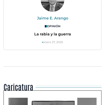
Jaime E. Arango
OPINIÓN
La rabia y la guerra
enero 27, 2025
Caricatura