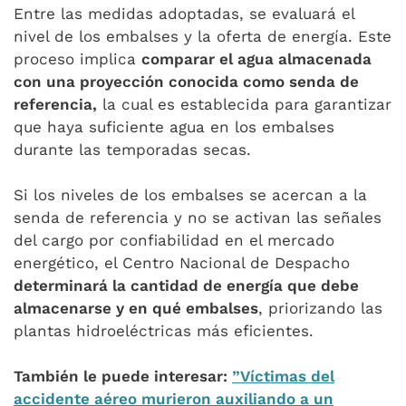
Entre las medidas adoptadas, se evaluará el
nivel de los embalses y la oferta de energía. Este
proceso implica
comparar el agua almacenada
con una proyección conocida como senda de
referencia,
la cual es establecida para garantizar
que haya suficiente agua en los embalses
durante las temporadas secas.
Si los niveles de los embalses se acercan a la
senda de referencia y no se activan las señales
del cargo por confiabilidad en el mercado
energético, el Centro Nacional de Despacho
determinará la cantidad de energía que debe
almacenarse y en qué embalses
, priorizando las
plantas hidroeléctricas más eficientes.
También le puede interesar:
”Víctimas del
accidente aéreo murieron auxiliando a un