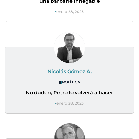
una barbarie innegable
enero 28, 2025
Nicolás Gómez A.
POLÍTICA
No duden, Petro lo volverá a hacer
enero 28, 2025