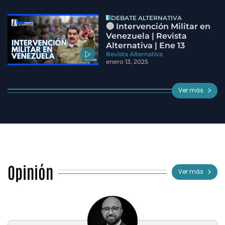
DEBATE ALTERNATIVA
🔵 Intervención Militar en
Venezuela | Revista
Alternativa | Ene 13
Revista Alternativa
enero 13, 2025
Ver más
Opinión
Ver más