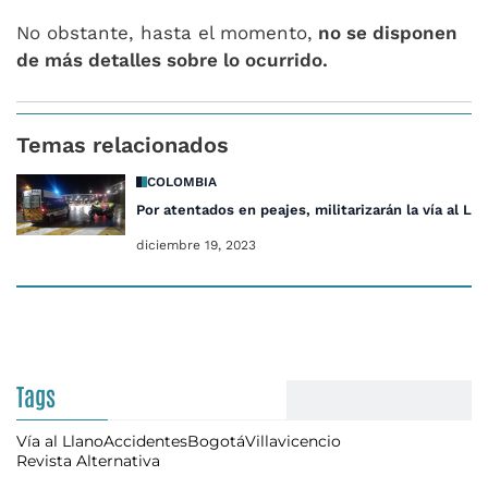
No obstante, hasta el momento,
no se disponen
de más detalles sobre lo ocurrido.
Temas relacionados
COLOMBIA
Por atentados en peajes, militarizarán la vía al Lla
diciembre 19, 2023
Tags
Vía al Llano
Accidentes
Bogotá
Villavicencio
Revista Alternativa