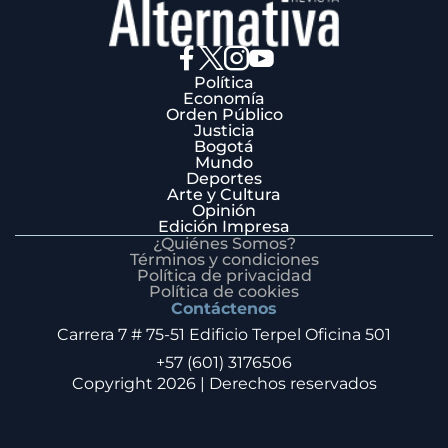
Política
Economía
Orden Público
Justicia
Bogotá
Mundo
Deportes
Arte y Cultura
Opinión
Edición Impresa
¿Quiénes Somos?
Términos y condiciones
Política de privacidad
Política de cookies
Contáctenos
Carrera 7 # 75-51 Edificio Terpel Oficina 501
+57 (601) 3176506
Copyright 2026 | Derechos reservados