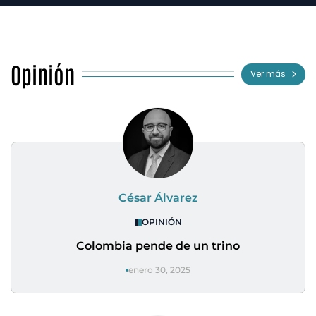
Opinión
Ver más
César Álvarez
OPINIÓN
Colombia pende de un trino
enero 30, 2025