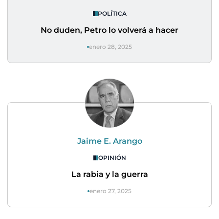
POLÍTICA
No duden, Petro lo volverá a hacer
enero 28, 2025
Jaime E. Arango
OPINIÓN
La rabia y la guerra
enero 27, 2025