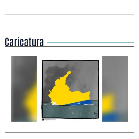
Caricatura