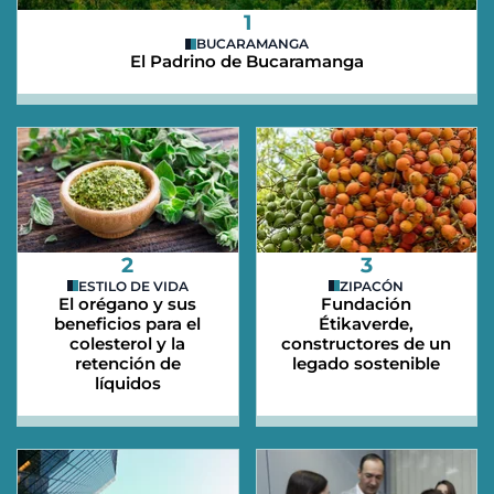
1
BUCARAMANGA
El Padrino de Bucaramanga
2
3
ESTILO DE VIDA
ZIPACÓN
El orégano y sus
Fundación
beneficios para el
Étikaverde,
colesterol y la
constructores de un
retención de
legado sostenible
líquidos