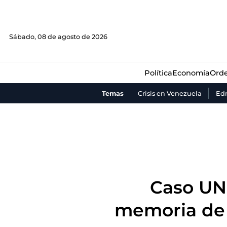
Política
Economía
Orde
Sábado, 08 de agosto de 2026
Política
Economía
Orde
Temas
Crisis en Venezuela
Ed
Caso UN
memoria de 