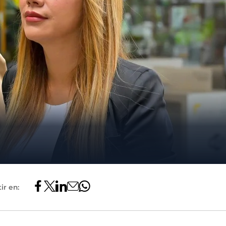
ir en: