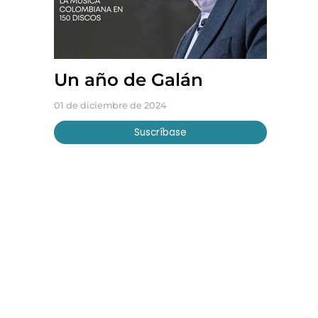
Un año de Galán
01 de diciembre de 2024
Suscríbase