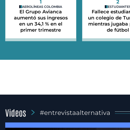
1
2
AEROLÍNEAS COLOMBIA
ESTUDIANTE
El Grupo Avianca
Fallece estudia
aumentó sus ingresos
un colegio de Tu
en un 34,1 % en el
mientras jugaba 
primer trimestre
de fútbol
Videos
#entrevistaalternativa