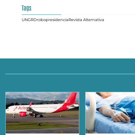
Tags
UNGRD
robo
presidencia
Revista Alternativa