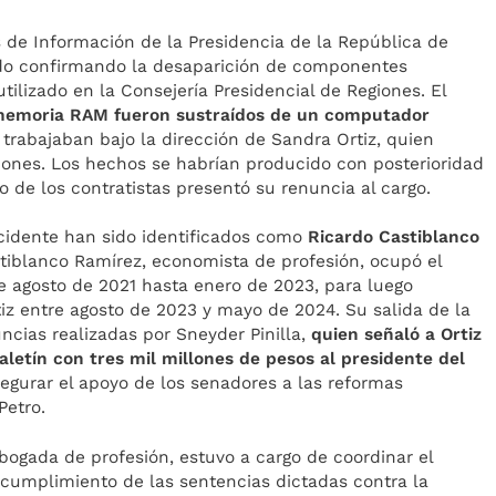
s de Información de la Presidencia de la República de
o confirmando la desaparición de componentes
tilizado en la Consejería Presidencial de Regiones. El
memoria RAM fueron sustraídos de un computador
trabajaban bajo la dirección de Sandra Ortiz, quien
iones. Los hechos se habrían producido con posterioridad
 de los contratistas presentó su renuncia al cargo.
ncidente han sido identificados como
Ricardo Castiblanco
iblanco Ramírez, economista de profesión, ocupó el
de agosto de 2021 hasta enero de 2023, para luego
 entre agosto de 2023 y mayo de 2024. Su salida de la
ncias realizadas por Sneyder Pinilla,
quien señaló a Ortiz
tín con tres mil millones de pesos al presidente del
egurar el apoyo de los senadores a las reformas
Petro.
abogada de profesión, estuvo a cargo de coordinar el
 cumplimiento de las sentencias dictadas contra la