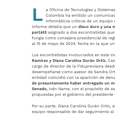
L
a Oficina de Tecnologías y Sistema
Colombia ha emitido un comunicad
informáticos críticos de un equipo u
informe detalla que un
disco duro y una 
portátil
asignado a dos excontratistas que 
fungía como consejera presidencial de reg
al 15 de mayo de 2024, fecha en la que uno
Los excontratistas involucrados en este i
Ramírez y Diana Carolina Durán Ortiz.
Cast
cargo de director de la Fiduprevisora des
desempeñarse como asesor de Sandra Ortiz
entidad coincidió con la aparición de denu
de presuntamente haber entregado un male
Senado,
Iván Name, con el propósito de as
propuestas por el gobierno del presidente 
Por su parte, Diana Carolina Durán Ortiz, 
equipo responsable de dar seguimiento al