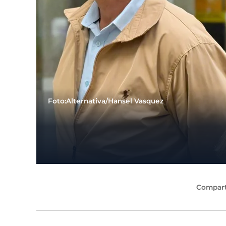
Foto:Alternativa/Hansel Vasquez
Compart