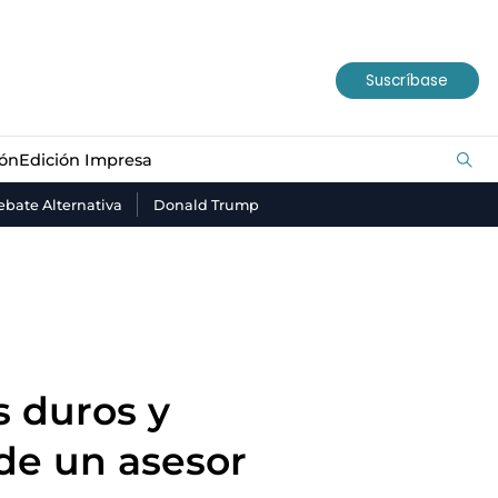
ión
Edición Impresa
Suscríbase
ión
Edición Impresa
bate Alternativa
Donald Trump
 duros y
de un asesor