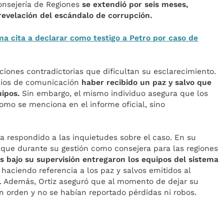
Consejería de Regiones
se extendió por seis meses,
evelación del escándalo de corrupción.
a cita a declarar como testigo a Petro por caso de
ciones contradictorias que dificultan su esclarecimiento.
dios de comunicación
haber recibido un paz y salvo que
uipos.
Sin embargo, el mismo individuo asegura que los
como se menciona en el informe oficial, sino
ha respondido a las inquietudes sobre el caso. En su
 que durante su gestión como consejera para las regiones
os bajo su supervisión entregaron los equipos del sistema
haciendo referencia a los paz y salvos emitidos al
. Además, Ortiz aseguró que al momento de dejar su
n orden y no se habían reportado pérdidas ni robos.