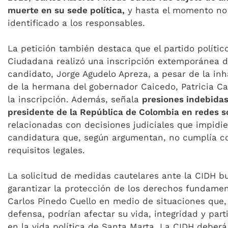
muerte en su sede política,
y hasta el momento no
identificado a los responsables.
La petición también destaca que el partido polític
Ciudadana realizó una inscripción extemporánea 
candidato, Jorge Agudelo Apreza, a pesar de la inh
de la hermana del gobernador Caicedo, Patricia Ca
la inscripción. Además, señala
presiones indebidas
presidente de la República de Colombia en redes so
relacionadas con decisiones judiciales que impidi
candidatura que, según argumentan, no cumplía co
requisitos legales.
La solicitud de medidas cautelares ante la CIDH b
garantizar la protección de los derechos fundame
Carlos Pinedo Cuello en medio de situaciones que,
defensa, podrían afectar su vida, integridad y part
en la vida política de Santa Marta. La CIDH deberá