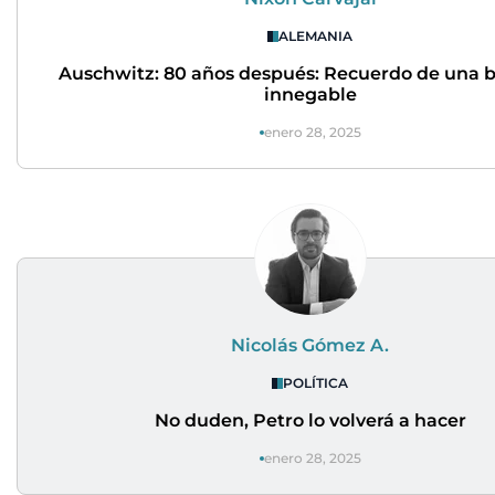
ALEMANIA
Auschwitz: 80 años después: Recuerdo de una b
innegable
enero 28, 2025
Nicolás Gómez A.
POLÍTICA
No duden, Petro lo volverá a hacer
enero 28, 2025