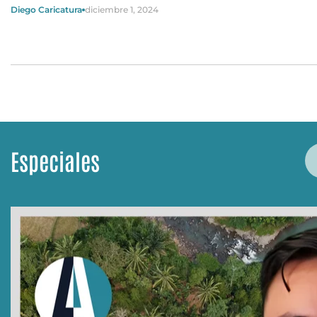
Diego Caricatura
diciembre 1, 2024
Especiales