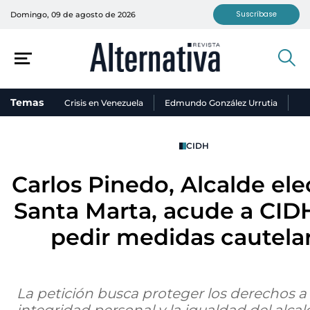
Suscríbase
Domingo, 09 de agosto de 2026
Temas
Crisis en Venezuela
Edmundo González Urrutia
Ni
CIDH
Carlos Pinedo, Alcalde ele
Santa Marta, acude a CID
pedir medidas cautela
La petición busca proteger los derechos a l