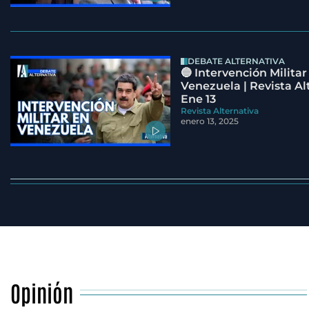
DEBATE ALTERNATIVA
🔵 Intervención Militar
Venezuela | Revista Al
Ene 13
Revista Alternativa
enero 13, 2025
Opinión