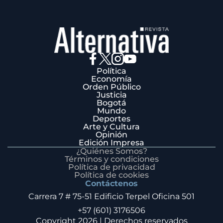
Política
Economía
Orden Público
Justicia
Bogotá
Mundo
Deportes
Arte y Cultura
Opinión
Edición Impresa
¿Quiénes Somos?
Términos y condiciones
Política de privacidad
Política de cookies
Contáctenos
Carrera 7 # 75-51 Edificio Terpel Oficina 501
+57 (601) 3176506
Copyright 2026 | Derechos reservados