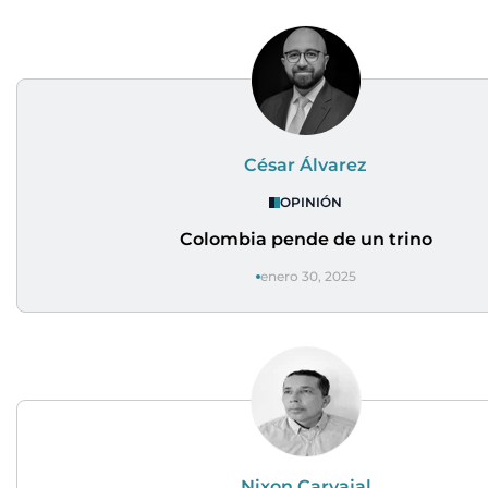
César Álvarez
OPINIÓN
Colombia pende de un trino
enero 30, 2025
Nixon Carvajal