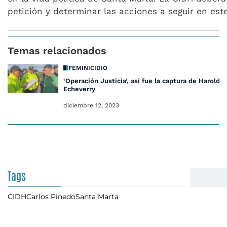
petición y determinar las acciones a seguir en est
Temas relacionados
FEMINICIDIO
‘Operación Justicia’, así fue la captura de Harold
Echeverry
diciembre 12, 2023
Tags
CIDH
Carlos Pinedo
Santa Marta