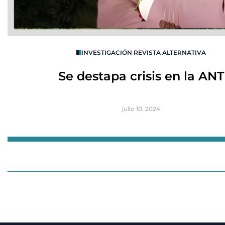
INVESTIGACIÓN REVISTA ALTERNATIVA
Se destapa crisis en la ANT
julio 10, 2024
Item
1
of
3