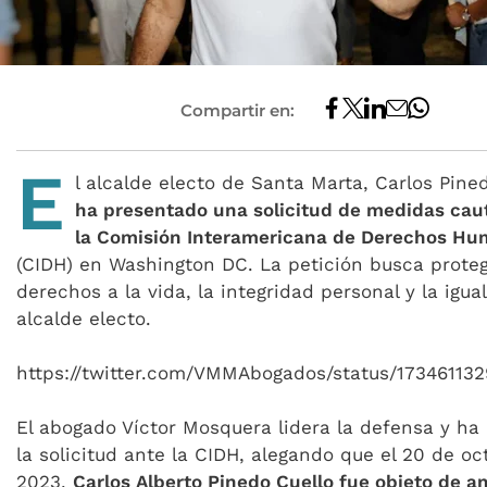
Compartir en:
E
l alcalde electo de Santa Marta, Carlos Pine
ha presentado una solicitud de medidas cau
la Comisión Interamericana de Derechos H
(CIDH) en Washington DC. La petición busca proteg
derechos a la vida, la integridad personal y la igua
alcalde electo.
https://twitter.com/VMMAbogados/status/17346113
El abogado Víctor Mosquera lidera la defensa y ha
la solicitud ante la CIDH, alegando que el 20 de o
2023,
Carlos Alberto Pinedo Cuello fue objeto de 