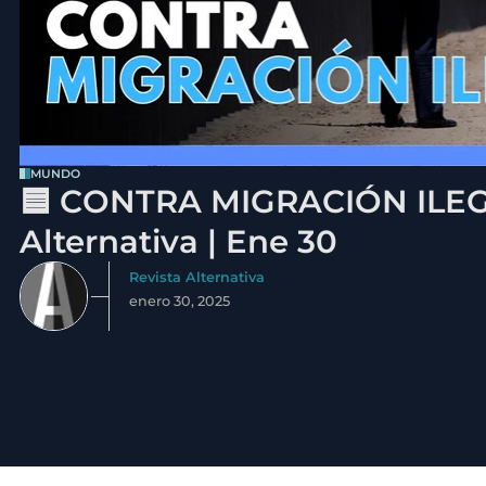
MUNDO
🟦 CONTRA MIGRACIÓN ILEGA
Alternativa | Ene 30
Revista Alternativa
enero 30, 2025