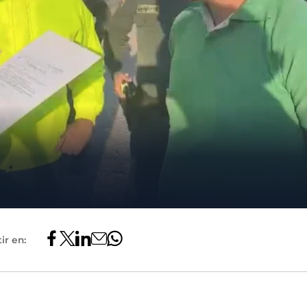
ir en: