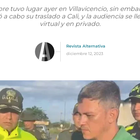
re tuvo lugar ayer en Villavicencio, sin emb
ó a cabo su traslado a Cali, y la audiencia se 
virtual y en privado.
Revista Alternativa
diciembre 12, 2023