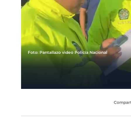
Foto: Pantallazo video Policía Nacional
Compart