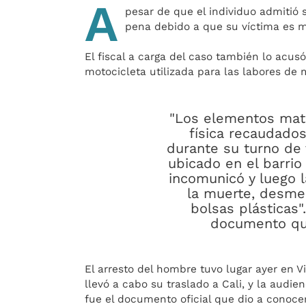
A
pesar de que el individuo admitió
pena debido a que su víctima es m
El fiscal a carga del caso también lo acus
motocicleta utilizada para las labores de 
"Los elementos mate
física recaudado
durante su turno de v
ubicado en el barrio
incomunicó y luego l
la muerte, desmem
bolsas plásticas
documento que
El arresto del hombre tuvo lugar ayer en V
llevó a cabo su traslado a Cali, y la audie
fue el documento oficial que dio a conocer 