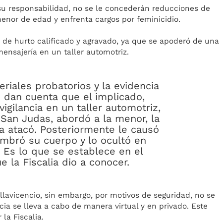
 su responsabilidad, no se le concederán reducciones de
enor de edad y enfrenta cargos por feminicidio.
ó de hurto calificado y agravado, ya que se apoderó de una
mensajería en un taller automotriz.
riales probatorios y la evidencia
s dan cuenta que el implicado,
igilancia en un taller automotriz,
 San Judas, abordó a la menor, la
a atacó. Posteriormente le causó
bró su cuerpo y lo ocultó en
". Es lo que se establece en el
 la Fiscalia dio a conocer.
illavicencio, sin embargo, por motivos de seguridad, no se
ncia se lleva a cabo de manera virtual y en privado. Este
la Fiscalia.