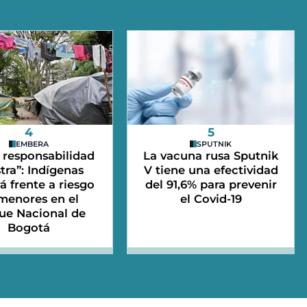
4
5
EMBERA
SPUTNIK
 responsabilidad
La vacuna rusa Sputnik
tra”: Indígenas
V tiene una efectividad
 frente a riesgo
del 91,6% para prevenir
menores en el
el Covid-19
ue Nacional de
Bogotá