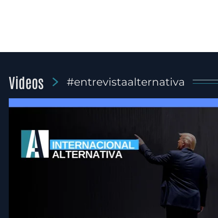
Videos
#entrevistaalternativa