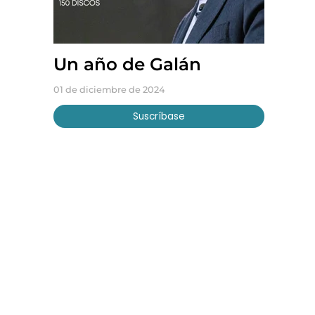
Un año de Galán
01 de diciembre de 2024
Suscríbase