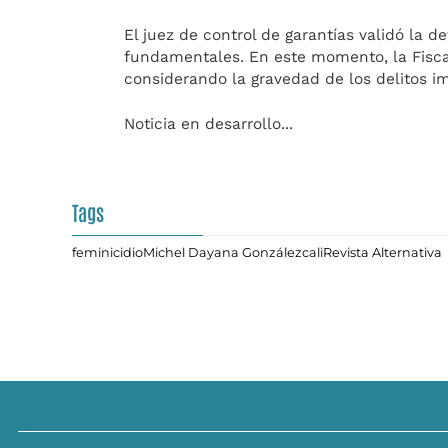
El juez de control de garantías validó la d
fundamentales.
En este momento, la Fiscal
considerando la gravedad de los delitos i
Noticia en desarrollo...
Tags
feminicidio
Michel Dayana González
cali
Revista Alternativa