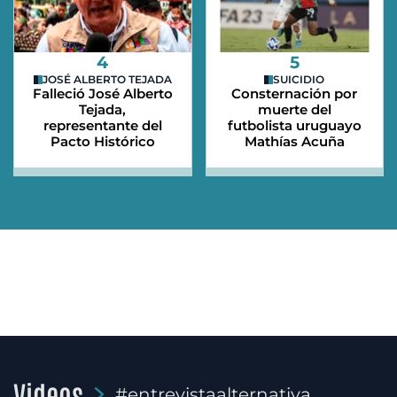
4
5
JOSÉ ALBERTO TEJADA
SUICIDIO
Falleció José Alberto
Consternación por
Tejada,
muerte del
representante del
futbolista uruguayo
Pacto Histórico
Mathías Acuña
Videos
#entrevistaalternativa