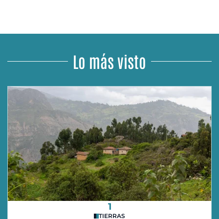
Lo más visto
1
TIERRAS