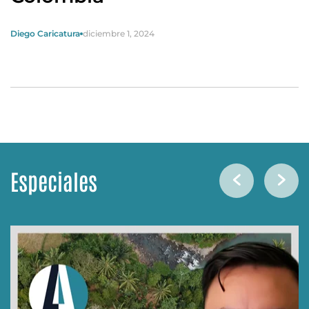
Diego Caricatura
diciembre 1, 2024
Especiales