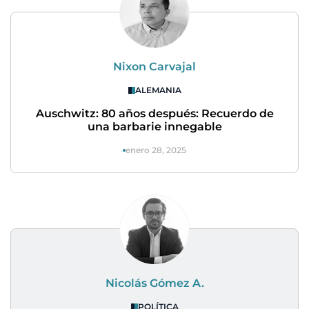
Nixon Carvajal
ALEMANIA
Auschwitz: 80 años después: Recuerdo de
una barbarie innegable
enero 28, 2025
Nicolás Gómez A.
POLÍTICA