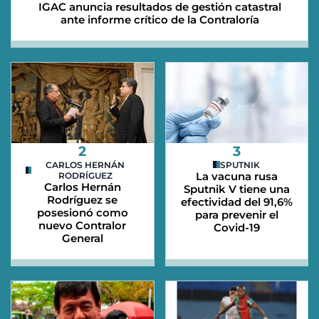
IGAC anuncia resultados de gestión catastral
ante informe crítico de la Contraloría
2
3
CARLOS HERNÁN
SPUTNIK
La vacuna rusa
RODRÍGUEZ
Carlos Hernán
Sputnik V tiene una
Rodríguez se
efectividad del 91,6%
posesionó como
para prevenir el
nuevo Contralor
Covid-19
General