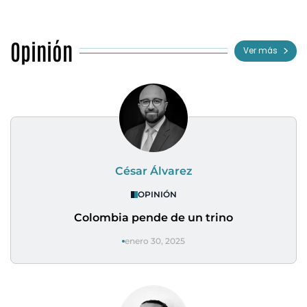
Opinión
Ver más
César Álvarez
OPINIÓN
Colombia pende de un trino
enero 30, 2025