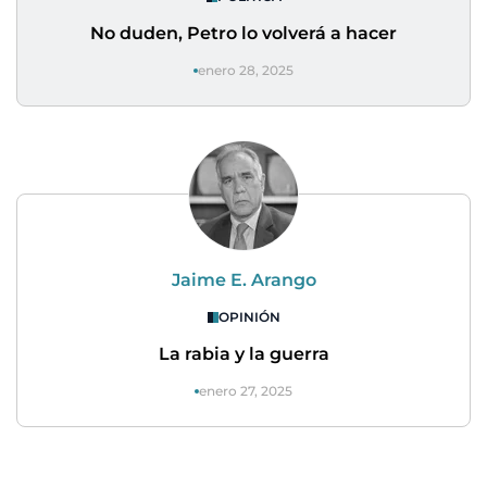
No duden, Petro lo volverá a hacer
enero 28, 2025
Jaime E. Arango
OPINIÓN
La rabia y la guerra
enero 27, 2025