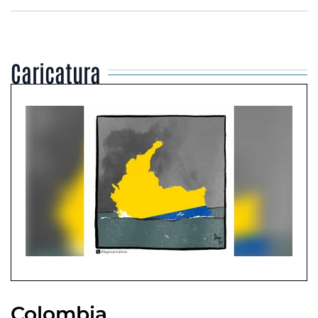
Caricatura
Colombia