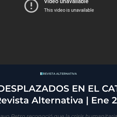
REVISTA ALTERNATIVA
0 DESPLAZADOS EN EL C
evista Alternativa | Ene 
avo Petro reconoció que la crisis humanitaria y