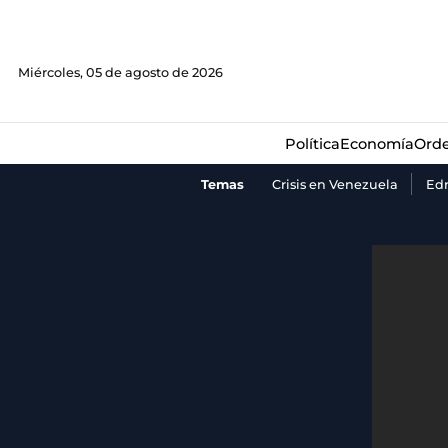
Política
Economía
Orde
Miércoles, 05 de agosto de 2026
Política
Economía
Orde
Temas
Crisis en Venezuela
Ed