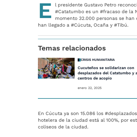
E
l presidente Gustavo Petro reconoci
#Catatumbo es un #fracaso de la N
momento 32.000 personas se han de
han llegado a #Cúcuta, Ocaña y #Tibú.
Temas relacionados
CRISIS HUMANITARIA
Cucuteños se solidarizan con
desplazados del Catatumbo y 
centros de acopio
enero 22, 2025
En Cúcuta ya son 15.086 los #desplazados
hotelera de la ciudad está al 100%, por es
coliseos de la ciudad.