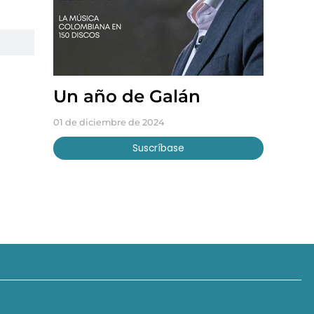
Un año de Galán
01 de diciembre de 2024
Suscríbase