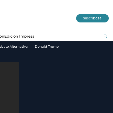
ión
Edición Impresa
Suscríbase
ión
Edición Impresa
bate Alternativa
Donald Trump