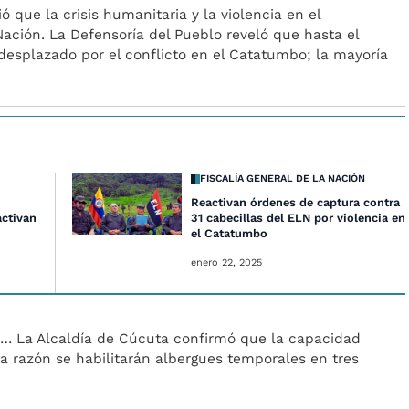
ó que la crisis humanitaria y la violencia en el
ación. La Defensoría del Pueblo reveló que hasta el
splazado por el conflicto en el Catatumbo; la mayoría
FISCALÍA GENERAL DE LA NACIÓN
Reactivan órdenes de captura contra
activan
31 cabecillas del ELN por violencia en
el Catatumbo
enero 22, 2025
… La Alcaldía de Cúcuta confirmó que la capacidad
ta razón se habilitarán albergues temporales en tres