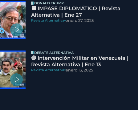
DONALD TRUMP
🟦 IMPASE DIPLOMÁTICO | Revista
Alternativa | Ene 27
enero 27, 2025
Revista Alternativa
DEBATE ALTERNATIVA
🔵 Intervención Militar en Venezuela |
Revista Alternativa | Ene 13
enero 13, 2025
Revista Alternativa