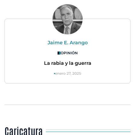
Jaime E. Arango
OPINIÓN
La rabia y la guerra
enero 27, 2025
Caricatura