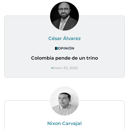
César Álvarez
OPINIÓN
Colombia pende de un trino
enero 30, 2025
Nixon Carvajal