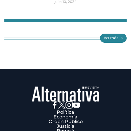
julio 10, 2024
Item
1
of
Ver más
3
Política
Economía
Orden Público
Justicia
Bogotá