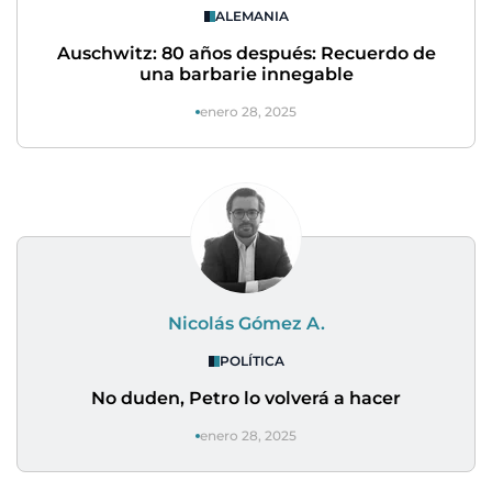
ALEMANIA
Auschwitz: 80 años después: Recuerdo de
una barbarie innegable
enero 28, 2025
Nicolás Gómez A.
POLÍTICA
No duden, Petro lo volverá a hacer
enero 28, 2025