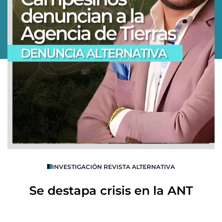
O
INVESTIGACIÓN REVISTA ALTERNATIVA
R
Se destapa crisis en la ANT
B