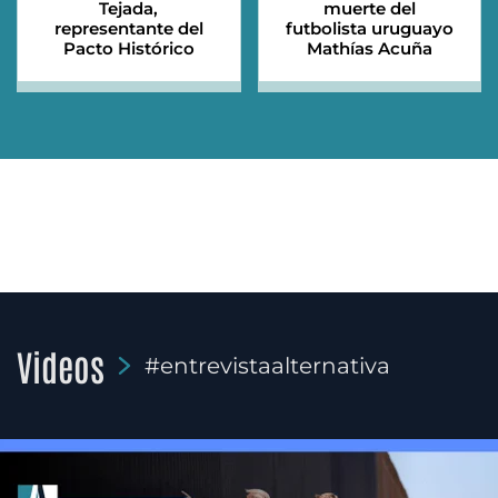
Tejada,
muerte del
representante del
futbolista uruguayo
Pacto Histórico
Mathías Acuña
Videos
#entrevistaalternativa