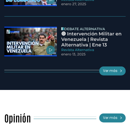
enero 27, 2025
DEBATE ALTERNATIVA
🔵 Intervención Militar en
Venezuela | Revista
Alternativa | Ene 13
Revista Alternativa
enero 13, 2025
Ver más
Opinión
Ver más