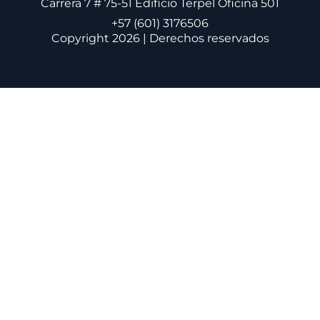
Carrera 7 # 75-51 Edificio Terpel Oficina 501
+57 (601) 3176506
Copyright 2026 | Derechos reservados