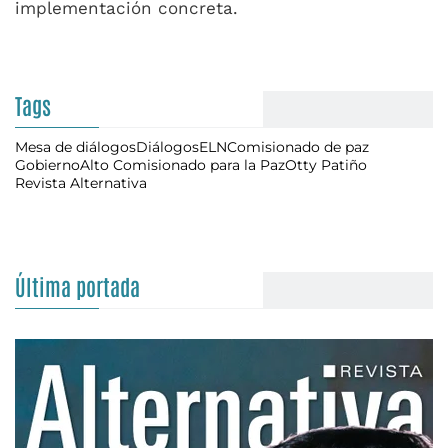
implementación concreta.
Tags
Mesa de diálogos
Diálogos
ELN
Comisionado de paz
Gobierno
Alto Comisionado para la Paz
Otty Patiño
Revista Alternativa
Última portada