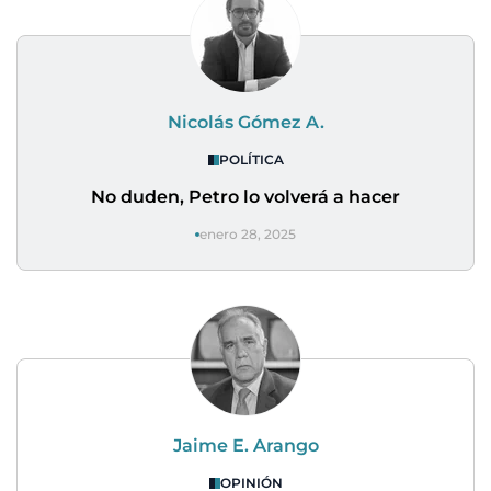
Nicolás Gómez A.
POLÍTICA
No duden, Petro lo volverá a hacer
enero 28, 2025
Jaime E. Arango
OPINIÓN