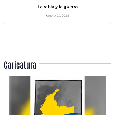
La rabia y la guerra
enero 27, 2025
Caricatura