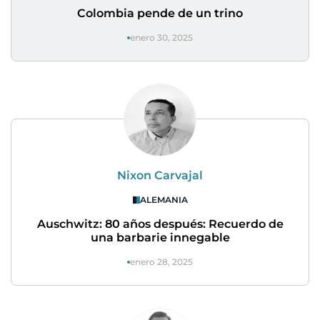
Colombia pende de un trino
enero 30, 2025
Nixon Carvajal
ALEMANIA
Auschwitz: 80 años después: Recuerdo de
una barbarie innegable
enero 28, 2025