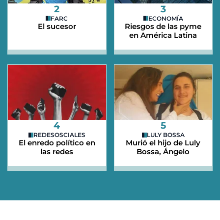
2
3
FARC
ECONOMÍA
El sucesor
Riesgos de las pyme
en América Latina
4
5
REDESOSCIALES
LULY BOSSA
El enredo político en
Murió el hijo de Luly
las redes
Bossa, Ángelo