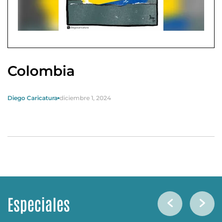
Colombia
Diego Caricatura
diciembre 1, 2024
Especiales