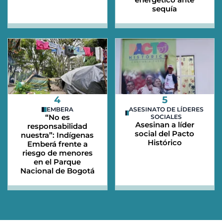
sequía
4
5
EMBERA
ASESINATO DE LÍDERES
“No es
SOCIALES
Asesinan a líder
responsabilidad
social del Pacto
nuestra”: Indígenas
Histórico
Emberá frente a
riesgo de menores
en el Parque
Nacional de Bogotá