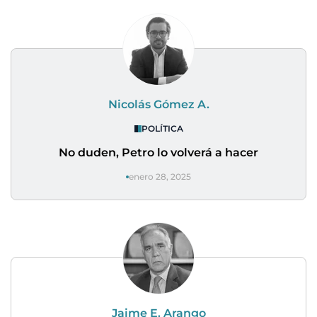
Nicolás Gómez A.
POLÍTICA
No duden, Petro lo volverá a hacer
enero 28, 2025
Jaime E. Arango