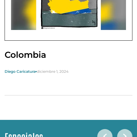
Colombia
Diego Caricatura
diciembre 1, 2024
Especiales