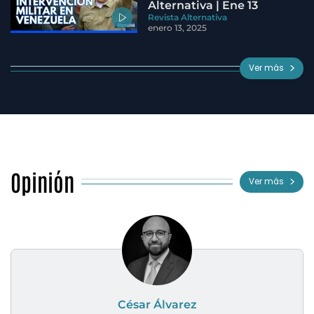
Alternativa | Ene 13
Revista Alternativa
enero 13, 2025
Ver más
Opinión
Ver más
César Álvarez