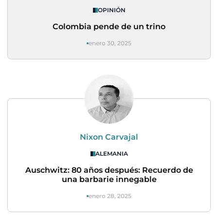
OPINIÓN
Colombia pende de un trino
enero 30, 2025
Nixon Carvajal
ALEMANIA
Auschwitz: 80 años después: Recuerdo de
una barbarie innegable
enero 28, 2025