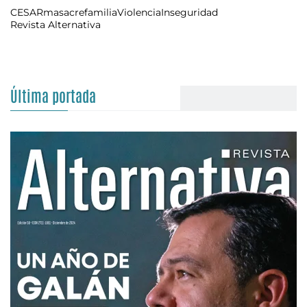
CESAR
masacre
familia
Violencia
Inseguridad
Revista Alternativa
Última portada