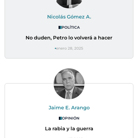
Nicolás Gómez A.
POLÍTICA
No duden, Petro lo volverá a hacer
enero 28, 2025
Jaime E. Arango
OPINIÓN
La rabia y la guerra