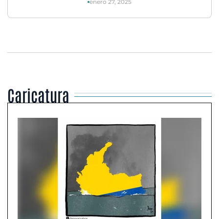
enero 27, 2025
Caricatura