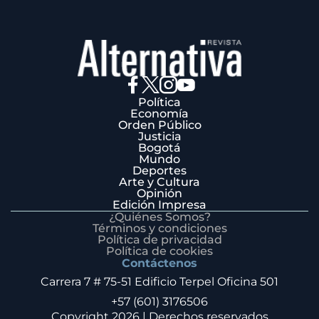
Política
Economía
Orden Público
Justicia
Bogotá
Mundo
Deportes
Arte y Cultura
Opinión
Edición Impresa
¿Quiénes Somos?
Términos y condiciones
Política de privacidad
Política de cookies
Contáctenos
Carrera 7 # 75-51 Edificio Terpel Oficina 501
+57 (601) 3176506
Copyright 2026 | Derechos reservados