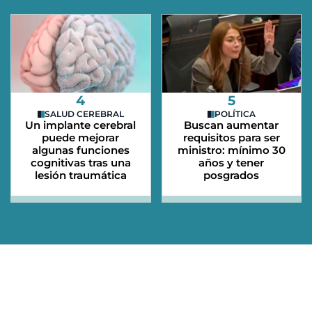
4
5
SALUD CEREBRAL
POLÍTICA
Un implante cerebral
Buscan aumentar
puede mejorar
requisitos para ser
algunas funciones
ministro: mínimo 30
cognitivas tras una
años y tener
lesión traumática
posgrados