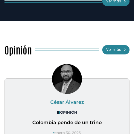
Ver más
Opinión
Ver más
César Álvarez
OPINIÓN
Colombia pende de un trino
enero 30, 2025