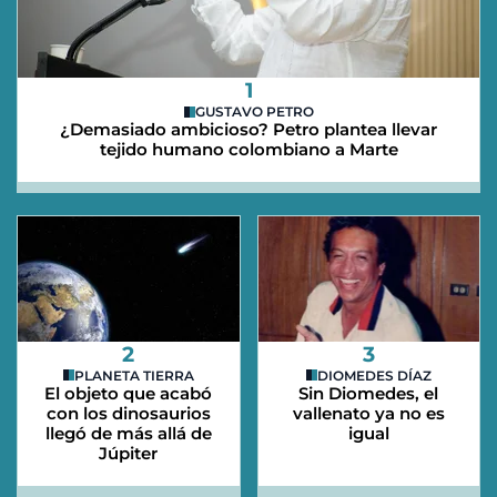
1
GUSTAVO PETRO
¿Demasiado ambicioso? Petro plantea llevar
tejido humano colombiano a Marte
2
3
PLANETA TIERRA
DIOMEDES DÍAZ
El objeto que acabó
Sin Diomedes, el
con los dinosaurios
vallenato ya no es
llegó de más allá de
igual
Júpiter