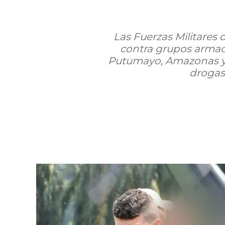
Las Fuerzas Militares
contra grupos armado
Putumayo, Amazonas y 
drogas 