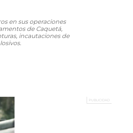
ros en sus operaciones
rtamentos de Caquetá,
uras, incautaciones de
losivos.