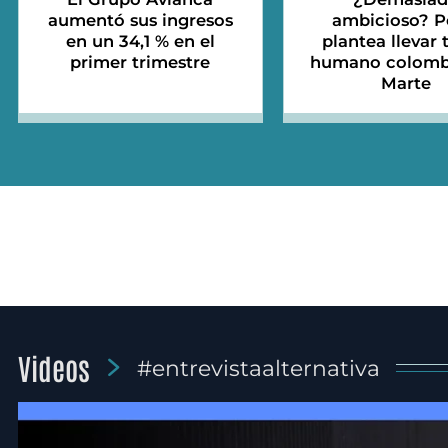
aumentó sus ingresos
ambicioso? P
en un 34,1 % en el
plantea llevar 
primer trimestre
humano colomb
Marte
Videos
#entrevistaalternativa