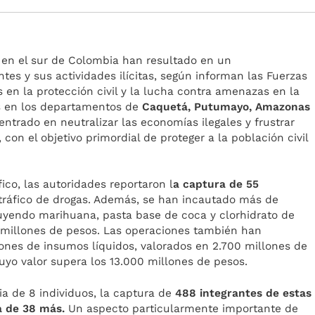
s en el sur de Colombia han resultado en un
ntes y sus actividades ilícitas, según informan las Fuerzas
s en la protección civil y la lucha contra amenazas en la
es en los departamentos de
Caquetá, Putumayo, Amazonas
ntrado en neutralizar las economías ilegales y frustrar
 con el objetivo primordial de proteger a la población civil
fico, las autoridades reportaron l
a captura de 55
 tráfico de drogas. Además, se han incautado más de
uyendo marihuana, pasta base de coca y clorhidrato de
 millones de pesos. Las operaciones también han
lones de insumos líquidos, valorados en 2.700 millones de
cuyo valor supera los 13.000 millones de pesos.
ia de 8 individuos, la captura de
488 integrantes de estas
ia de 38 más.
Un aspecto particularmente importante de