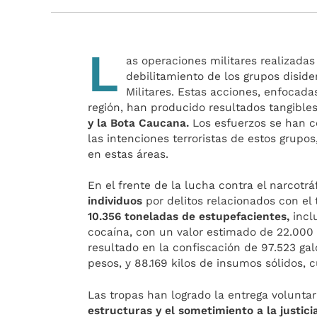
L
as operaciones militares realizada
debilitamiento de los grupos diside
Militares. Estas acciones, enfocada
región, han producido resultados tangibl
y la Bota Caucana.
Los esfuerzos se han ce
las intenciones terroristas de estos grupos,
en estas áreas.
En el frente de la lucha contra el narcotrá
individuos
por delitos relacionados con el
10.356 toneladas de estupefacientes,
incl
cocaína, con un valor estimado de 22.000
resultado en la confiscación de 97.523 ga
pesos, y 88.169 kilos de insumos sólidos, 
Las tropas han logrado la entrega voluntar
estructuras y el sometimiento a la justic