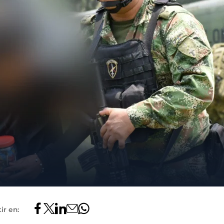
ir en: