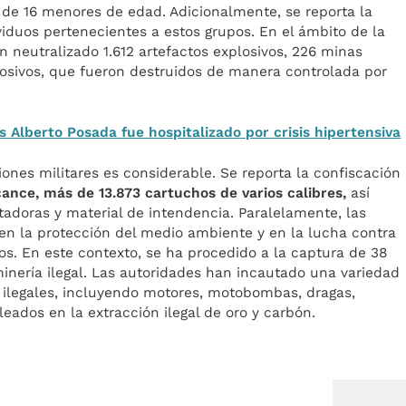
 de 16 menores de edad. Adicionalmente, se reporta la
viduos pertenecientes a estos grupos. En el ámbito de la
an neutralizado 1.612 artefactos explosivos, 226 minas
losivos, que fueron destruidos de manera controlada por
s Alberto Posada fue hospitalizado por crisis hipertensiva
ones militares es considerable. Se reporta la confiscación
cance, más de 13.873 cartuchos de varios calibres,
así
doras y material de intendencia. Paralelamente, las
en la protección del medio ambiente y en la lucha contra
ros. En este contexto, se ha procedido a la captura de 38
minería ilegal. Las autoridades han incautado una variedad
s ilegales, incluyendo motores, motobombas, dragas,
eados en la extracción ilegal de oro y carbón.