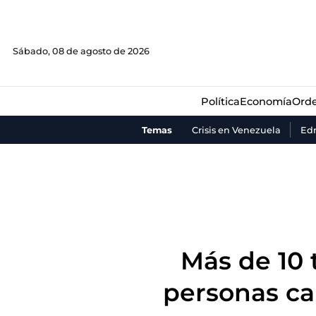
Política
Economía
Orde
Sábado, 08 de agosto de 2026
Política
Economía
Orde
Temas
Crisis en Venezuela
Ed
Más de 10 
personas ca