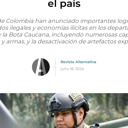
el país
 de Colombia han anunciado importantes log
s ilegales y economías ilícitas en los depa
la Bota Caucana, incluyendo numerosas capt
y armas, y la desactivación de artefactos exp
Revista Alternativa
julio 18, 2024