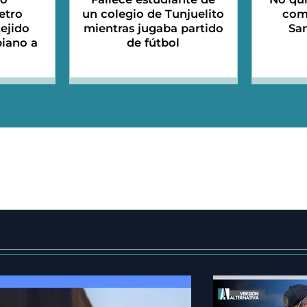
etro
un colegio de Tunjuelito
com
tejido
mientras jugaba partido
Sa
iano a
de fútbol