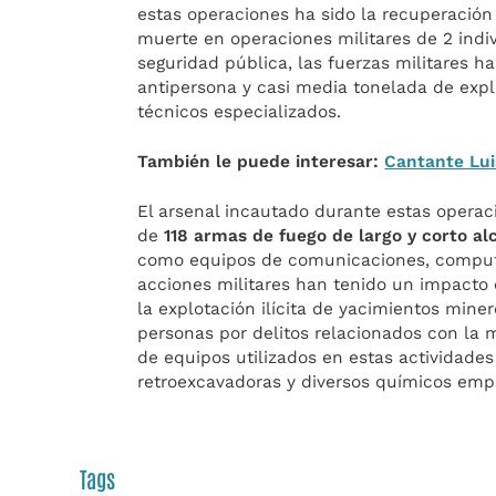
estas operaciones ha sido la recuperación
muerte en operaciones militares de 2 indi
seguridad pública, las fuerzas militares h
antipersona y casi media tonelada de exp
técnicos especializados.
También le puede interesar:
Cantante Lui
El arsenal incautado durante estas operaci
de
118 armas de fuego de largo y corto al
como equipos de comunicaciones, computa
acciones militares han tenido un impacto 
la explotación ilícita de yacimientos mine
personas por delitos relacionados con la 
de equipos utilizados en estas actividade
retroexcavadoras y diversos químicos empl
Tags