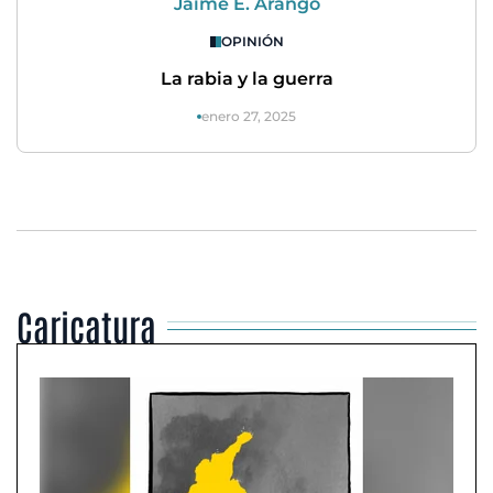
Jaime E. Arango
OPINIÓN
La rabia y la guerra
enero 27, 2025
Caricatura