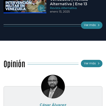
Alternativa | Ene 13
Revista Alternativa
enero 13, 2025
Ver más
Opinión
Ver más
César Álvarez