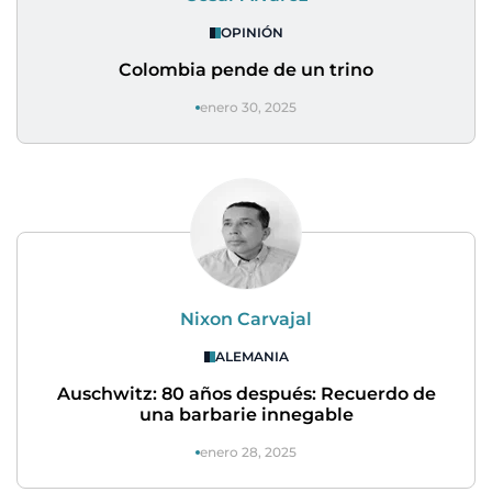
OPINIÓN
Colombia pende de un trino
enero 30, 2025
Nixon Carvajal
ALEMANIA
Auschwitz: 80 años después: Recuerdo de
una barbarie innegable
enero 28, 2025