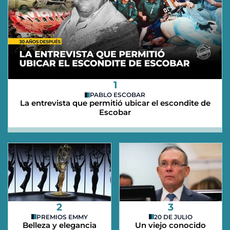
1
PABLO ESCOBAR
La entrevista que permitió ubicar el escondite de
Escobar
2
3
PREMIOS EMMY
20 DE JULIO
Belleza y elegancia
Un viejo conocido