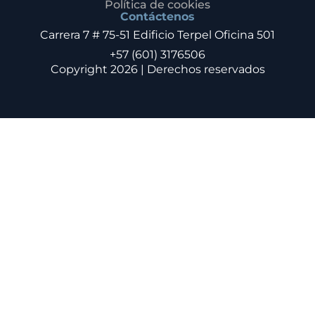
Política de cookies
Contáctenos
Carrera 7 # 75-51 Edificio Terpel Oficina 501
+57 (601) 3176506
Copyright 2026 | Derechos reservados