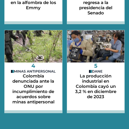
en la alfombra de los
regresa a la
Emmy
presidencia del
Senado
4
5
MINAS ANTIPERSONAL
DANE
Colombia
La producción
denunciada ante la
industrial en
ONU por
Colombia cayó un
incumplimiento de
3,2 % en diciembre
acuerdos sobre
de 2023
minas antipersonal