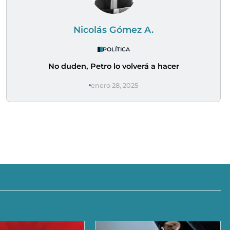
Nicolás Gómez A.
POLÍTICA
No duden, Petro lo volverá a hacer
enero 28, 2025