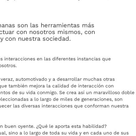
manas son las herramientas más
actuar con nosotros mismos, con
y con nuestra sociedad.
 interacciones en las diferentes instancias que
osotros.
veraz, automotivado y a desarrollar muchas otras
 que también mejora la calidad de interacción con
os de su vida conmigo. Se crea así un maravilloso doble
leccionadas a lo largo de miles de generaciones, son
uecer las diversas interacciones que conforman nuestra
un buen oyente. ¿Qué le aporta esta habilidad?
, sino a lo largo de toda su vida y en cada uno de sus