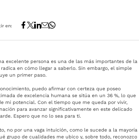
ir en:
una excelente persona es una de las más importantes de la
d radica en cómo llegar a saberlo. Sin embargo, el simple
uye un primer paso.
onocimiento, puedo afirmar con certeza que poseo
oximada de excelencia humana se sitúa en un 36 %, lo que
 de mi potencial. Con el tiempo que me queda por vivir,
nación para avanzar significativamente en este delicado
rde. Espero que no lo sea para ti.
to, no por una vaga intuición, como le sucede a la mayoría
qué grupo de cualidades me ubico y, sobre todo, reconozco