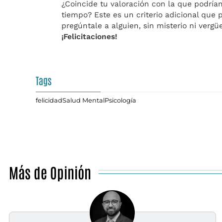
¿Coincide tu valoración con la que podrí
tiempo? Este es un criterio adicional que p
pregúntale a alguien, sin misterio ni verg
¡Felicitaciones!
Tags
felicidad
Salud Mental
Psicología
Más de Opinión