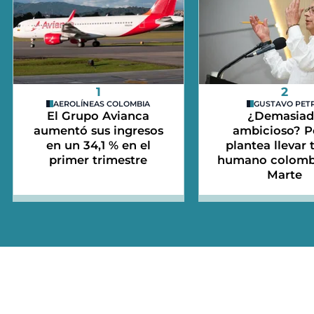
1
2
AEROLÍNEAS COLOMBIA
GUSTAVO PET
El Grupo Avianca
¿Demasia
aumentó sus ingresos
ambicioso? P
en un 34,1 % en el
plantea llevar 
primer trimestre
humano colomb
Marte