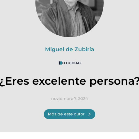
Miguel de Zubiría
FELICIDAD
¿Eres excelente persona
noviembre 7, 2024
Más de este autor