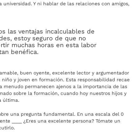
la universidad. Y ni hablar de las relaciones con amigos,
 las ventajas incalculables de
des, estoy seguro de que no
rtir muchas horas en esta labor
tan benéfica.
amable, buen oyente, excelente lector y argumentador
 niño y joven en formación. Esta responsabilidad recae
 a menudo permanecen ajenos a la importancia de las
ado sobre la formación, cuando hoy nuestros hijos y
 última.
sobre una pregunta fundamental. En una escala del 0
almente ____ ¿Eres una excelente persona? Tómate un
utirlo.