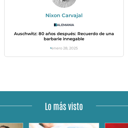
Nixon Carvajal
ALEMANIA
Auschwitz: 80 años después: Recuerdo de una
barbarie innegable
enero 28, 2025
Lo más visto