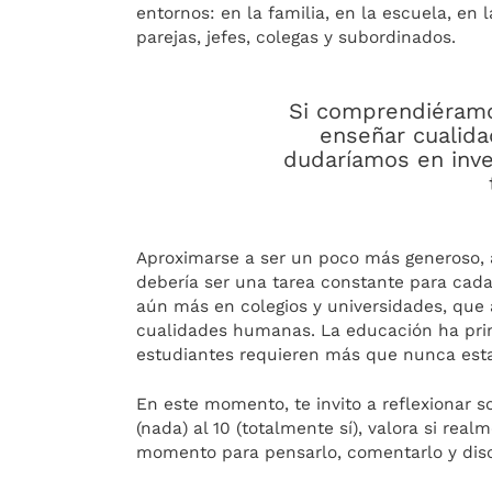
entornos: en la familia, en la escuela, en 
parejas, jefes, colegas y subordinados.
Si comprendiéramos
enseñar cualida
dudaríamos en inve
Aproximarse a ser un poco más generoso, 
debería ser una tarea constante para cada
aún más en colegios y universidades, que
cualidades humanas. La educación ha prim
estudiantes requieren más que nunca esta
En este momento, te invito a reflexionar 
(nada) al 10 (totalmente sí), valora si re
momento para pensarlo, comentarlo y disc