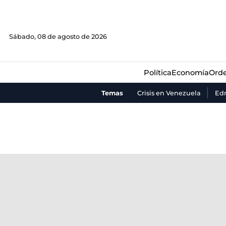
Política
Economía
Orde
Sábado, 08 de agosto de 2026
Política
Economía
Orde
Temas
Crisis en Venezuela
Ed