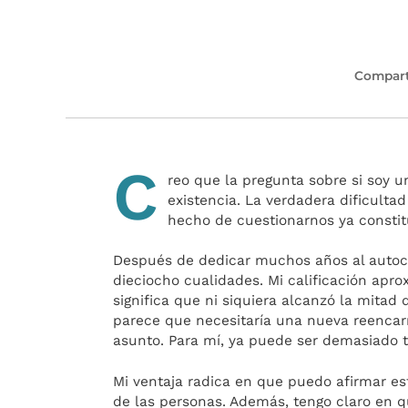
Compart
C
reo que la pregunta sobre si soy 
existencia. La verdadera dificulta
hecho de cuestionarnos ya constit
Después de dedicar muchos años al autoc
dieciocho cualidades. Mi calificación apr
significa que ni siquiera alcanzó la mitad
parece que necesitaría una nueva reencar
asunto. Para mí, ya puede ser demasiado ta
Mi ventaja radica en que puedo afirmar es
de las personas. Además, tengo claro en 