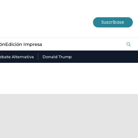
ión
Edición Impresa
Suscríbase
ión
Edición Impresa
bate Alternativa
Donald Trump