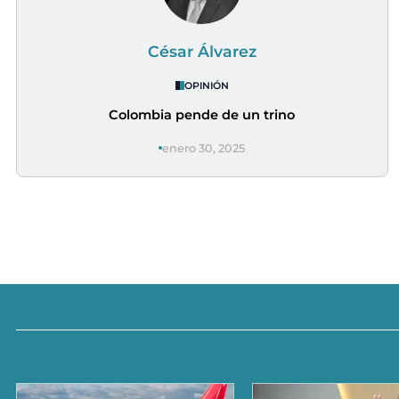
César Álvarez
OPINIÓN
Colombia pende de un trino
enero 30, 2025