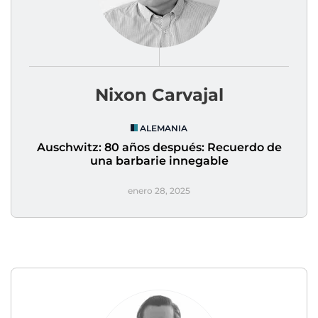
Nixon Carvajal
ALEMANIA
Auschwitz: 80 años después: Recuerdo de
una barbarie innegable
enero 28, 2025