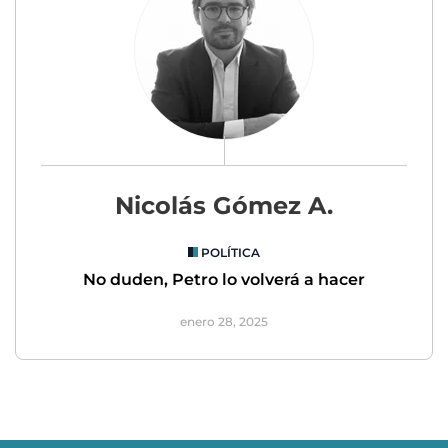
Nicolás Gómez A.
POLÍTICA
No duden, Petro lo volverá a hacer
enero 28, 2025