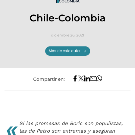
COLOMBIA
Chile-Colombia
diciembre 26, 2021
Más de este autor
Compartir en:
«
Si las promesas de Boric son populistas,
las de Petro son extremas y aseguran