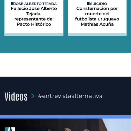
JOSÉ ALBERTO TEJADA
SUICIDIO
Falleció José Alberto
Consternación por
Tejada,
muerte del
representante del
futbolista uruguayo
Pacto Histórico
Mathías Acuña
Videos
#entrevistaalternativa