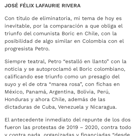
JOSÉ FÉLIX LAFAURIE RIVERA
Con título de eliminatoria, mi tema de hoy es
inevitable, por la comparación a que obliga el
triunfo del comunista Boric en Chile, con la
posibilidad de algo similar en Colombia con el
progresista Petro.
Siempre teatral, Petro “estalló en llanto” con la
noticia y se autoproclamó el Boric colombiano,
calificando ese triunfo como un presagio del
suyo y el de otra “marea rosa”, con fichas en
México, Panamá, Argentina, Bolivia, Perú,
Honduras y ahora Chile, además de las
dictaduras de Cuba, Venezuela y Nicaragua.
El antecedente inmediato del repunte de los dos
fueron las protestas de 2019 – 2020, contra todo
y contra nada, organizadas y financiadas “desde